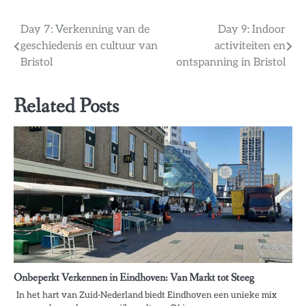
Bericht
Day 7: Verkenning van de
Day 9: Indoor
geschiedenis en cultuur van
activiteiten en
navigatie
Bristol
ontspanning in Bristol
Related Posts
Onbeperkt Verkennen in Eindhoven: Van Markt tot Steeg
In het hart van Zuid-Nederland biedt Eindhoven een unieke mix