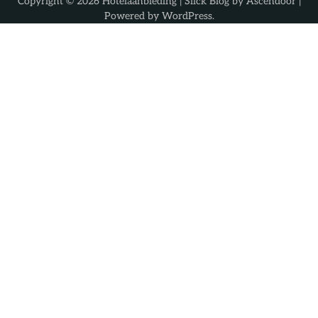
Copyright © 2026
Hotelaanbieding
| Slick Blog by
Ascendoor
|
Powered by
WordPress
.