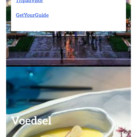
Tripadvisor
GetYourGuide
Voedsel