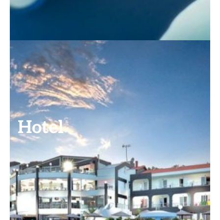
Hotel
.
.