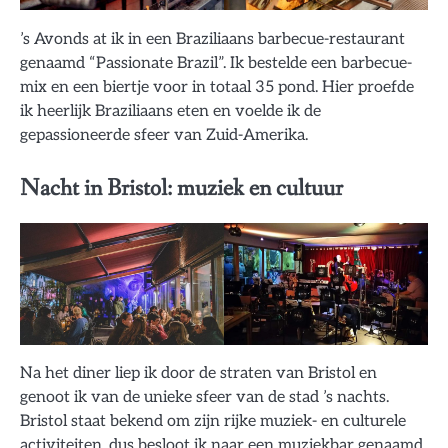
’s Avonds at ik in een Braziliaans barbecue-restaurant
genaamd “Passionate Brazil”. Ik bestelde een barbecue-
mix en een biertje voor in totaal 35 pond. Hier proefde
ik heerlijk Braziliaans eten en voelde ik de
gepassioneerde sfeer van Zuid-Amerika.
Nacht in Bristol: muziek en cultuur
Na het diner liep ik door de straten van Bristol en
genoot ik van de unieke sfeer van de stad ’s nachts.
Bristol staat bekend om zijn rijke muziek- en culturele
activiteiten, dus besloot ik naar een muziekbar genaamd