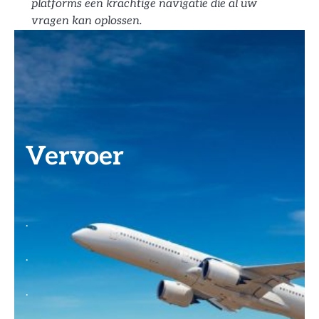
platforms een krachtige navigatie die al uw
vragen kan oplossen.
Vervoer
.
.
.