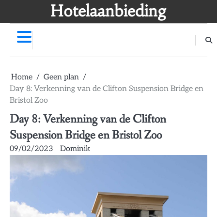
Skip
Hotelaanbieding
to
content
Home
Geen plan
Day 8: Verkenning van de Clifton Suspension Bridge en
Bristol Zoo
Day 8: Verkenning van de Clifton
Suspension Bridge en Bristol Zoo
09/02/2023
Dominik