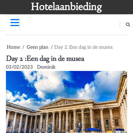
Skip
Hotelaanbieding
to
content
Home
Geen plan
Day 2 :Een dag in de musea
Day 2 :Een dag in de musea
03/02/2023
Dominik