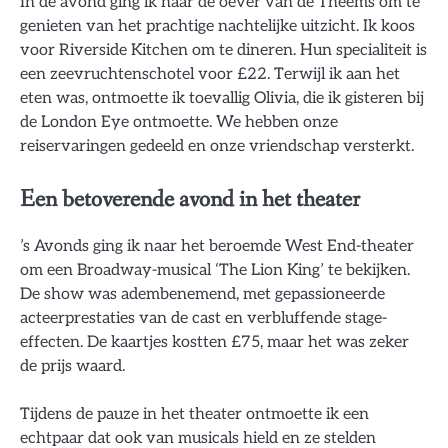
In de avond ging ik naar de oever van de Theems om te
genieten van het prachtige nachtelijke uitzicht. Ik koos
voor Riverside Kitchen om te dineren. Hun specialiteit is
een zeevruchtenschotel voor £22. Terwijl ik aan het
eten was, ontmoette ik toevallig Olivia, die ik gisteren bij
de London Eye ontmoette. We hebben onze
reiservaringen gedeeld en onze vriendschap versterkt.
Een betoverende avond in het theater
’s Avonds ging ik naar het beroemde West End-theater
om een Broadway-musical ‘The Lion King’ te bekijken.
De show was adembenemend, met gepassioneerde
acteerprestaties van de cast en verbluffende stage-
effecten. De kaartjes kostten £75, maar het was zeker
de prijs waard.
Tijdens de pauze in het theater ontmoette ik een
echtpaar dat ook van musicals hield en ze stelden