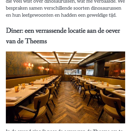
die veel wist over dinosaurussen, wat me verbaasde. We
bespraken samen verschillende soorten dinosaurussen
en hun leefgewoonten en hadden een geweldige tijd.
Diner: een verrassende locatie aan de oever
van de Theems