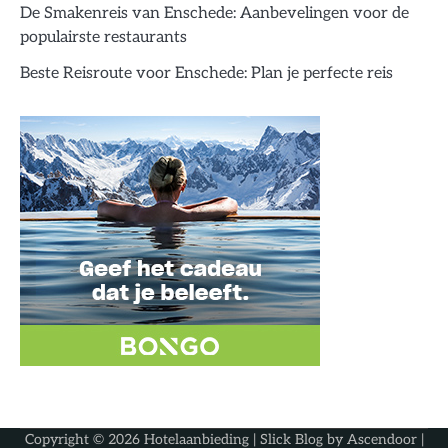
De Smakenreis van Enschede: Aanbevelingen voor de
populairste restaurants
Beste Reisroute voor Enschede: Plan je perfecte reis
Copyright © 2026
Hotelaanbieding
| Slick Blog by
Ascendoor
|