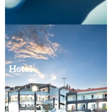
Hotel
.
.