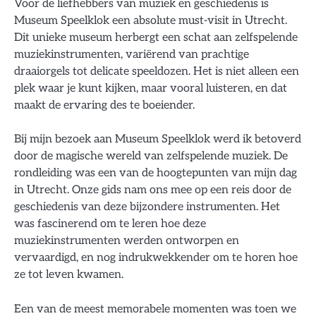
Voor de liefhebbers van muziek en geschiedenis is
Museum Speelklok een absolute must-visit in Utrecht.
Dit unieke museum herbergt een schat aan zelfspelende
muziekinstrumenten, variërend van prachtige
draaiorgels tot delicate speeldozen. Het is niet alleen een
plek waar je kunt kijken, maar vooral luisteren, en dat
maakt de ervaring des te boeiender.
Bij mijn bezoek aan Museum Speelklok werd ik betoverd
door de magische wereld van zelfspelende muziek. De
rondleiding was een van de hoogtepunten van mijn dag
in Utrecht. Onze gids nam ons mee op een reis door de
geschiedenis van deze bijzondere instrumenten. Het
was fascinerend om te leren hoe deze
muziekinstrumenten werden ontworpen en
vervaardigd, en nog indrukwekkender om te horen hoe
ze tot leven kwamen.
Een van de meest memorabele momenten was toen we