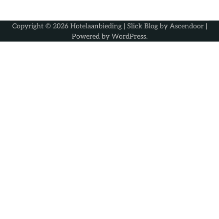
Copyright © 2026
Hotelaanbieding
| Slick Blog by
Ascendoor
|
Powered by
WordPress
.