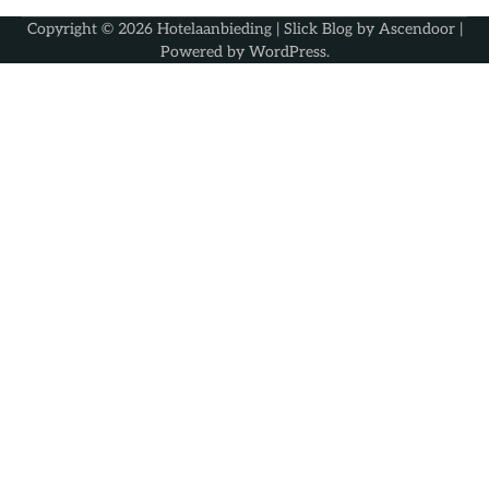
Copyright © 2026
Hotelaanbieding
| Slick Blog by
Ascendoor
|
Powered by
WordPress
.