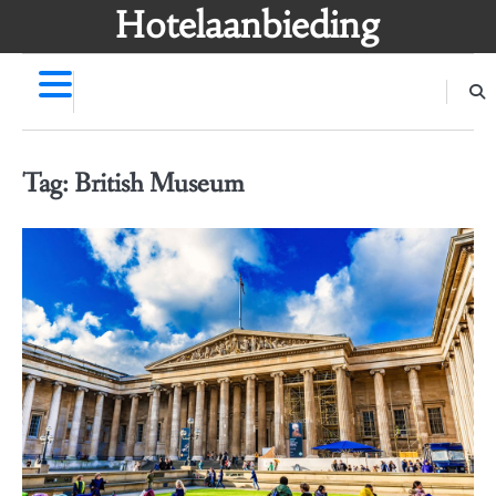
Skip
Hotelaanbieding
to
content
Tag:
British Museum