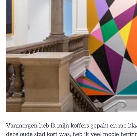
Vanmorgen heb ik mijn koffers gepakt en me klaa
deze oude stad kort was, heb ik veel mooie herin