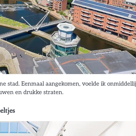
ne stad. Eenmaal aangekomen, voelde ik onmiddelli
uwen en drukke straten.
eltjes