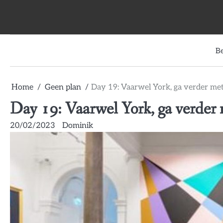
Skip
to
content
B
Home
Geen plan
Day 19: Vaarwel York, ga verder met
Day 19: Vaarwel York, ga verder 
20/02/2023
Dominik