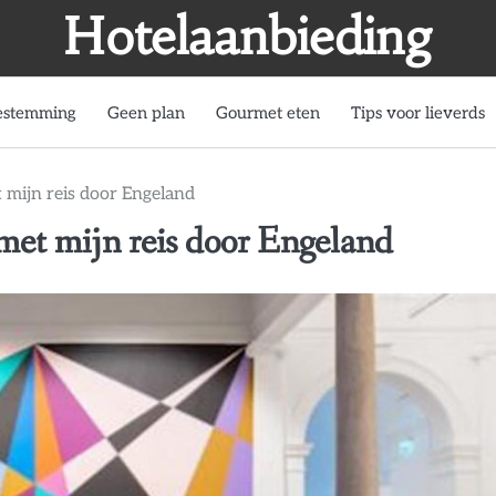
Hotelaanbieding
estemming
Geen plan
Gourmet eten
Tips voor lieverds
 mijn reis door Engeland
met mijn reis door Engeland