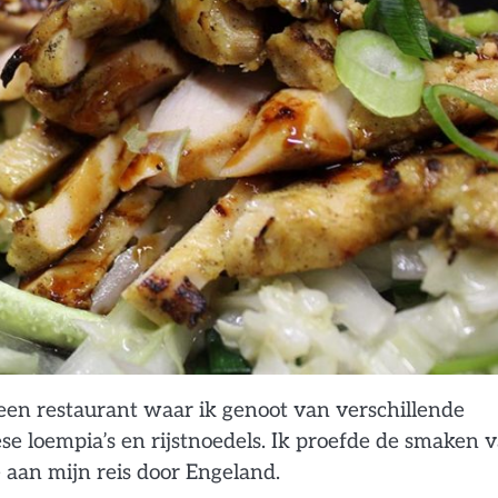
een restaurant waar ik genoot van verschillende
e loempia’s en rijstnoedels. Ik proefde de smaken 
 aan mijn reis door Engeland.