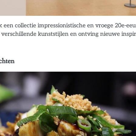
ik een collectie impressionistische en vroege 20e-ee
rschillende kunststijlen en ontving nieuwe inspir
chten