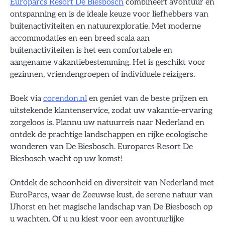
Europarcs Resort De Biesbosch
combineert avontuur en
ontspanning en is de ideale keuze voor liefhebbers van
buitenactiviteiten en natuurexploratie. Met moderne
accommodaties en een breed scala aan
buitenactiviteiten is het een comfortabele en
aangename vakantiebestemming. Het is geschikt voor
gezinnen, vriendengroepen of individuele reizigers.
Boek via
corendon.nl
en geniet van de beste prijzen en
uitstekende klantenservice, zodat uw vakantie-ervaring
zorgeloos is. Plannu uw natuurreis naar Nederland en
ontdek de prachtige landschappen en rijke ecologische
wonderen van De Biesbosch. Europarcs Resort De
Biesbosch wacht op uw komst!
Ontdek de schoonheid en diversiteit van Nederland met
EuroParcs, waar de Zeeuwse kust, de serene natuur van
IJhorst en het magische landschap van De Biesbosch op
u wachten. Of u nu kiest voor een avontuurlijke