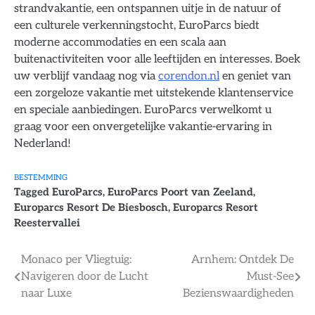
strandvakantie, een ontspannen uitje in de natuur of
een culturele verkenningstocht, EuroParcs biedt
moderne accommodaties en een scala aan
buitenactiviteiten voor alle leeftijden en interesses. Boek
uw verblijf vandaag nog via
corendon.nl
en geniet van
een zorgeloze vakantie met uitstekende klantenservice
en speciale aanbiedingen. EuroParcs verwelkomt u
graag voor een onvergetelijke vakantie-ervaring in
Nederland!
BESTEMMING
Tagged
EuroParcs
,
EuroParcs Poort van Zeeland
,
Europarcs Resort De Biesbosch
,
Europarcs Resort
Reestervallei
Bericht
Monaco per Vliegtuig:
Arnhem: Ontdek De
Navigeren door de Lucht
Must-See
navigatie
naar Luxe
Bezienswaardigheden