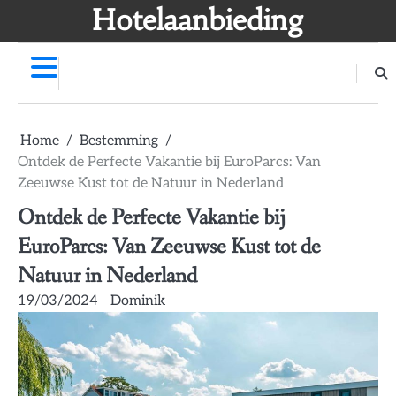
Skip
Hotelaanbieding
to
content
Home
Bestemming
Ontdek de Perfecte Vakantie bij EuroParcs: Van
Zeeuwse Kust tot de Natuur in Nederland
Ontdek de Perfecte Vakantie bij
EuroParcs: Van Zeeuwse Kust tot de
Natuur in Nederland
19/03/2024
Dominik