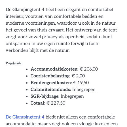
De Glampingtent 4 heeft een elegant en comfortabel
interieur, voorzien van comfortabele bedden en
moderne voorzieningen, waardoor u ook in de natuur
het gevoel van thuis ervaart. Het ontwerp van de tent
zorgt voor zowel privacy als openheid, zodat u kunt
ontspannen in uw eigen ruimte terwijl u toch
verbonden blijft met de natuur.
Prijsdetails:
Accommodatiekosten:
€ 206,00
Toeristenbelasting:
€ 2,00
Beddengoedkosten:
€ 19,50
Calamiteitenfonds:
Inbegrepen
SGR-bijdrage:
Inbegrepen
Totaal:
€ 227,50
De Glampingtent 4
biedt niet alleen een comfortabele
accommodatie, maar voegt ook een vleugje luxe en een