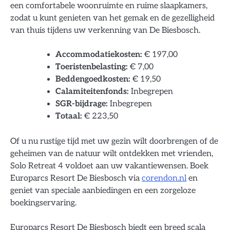
een comfortabele woonruimte en ruime slaapkamers,
zodat u kunt genieten van het gemak en de gezelligheid
van thuis tijdens uw verkenning van De Biesbosch.
Accommodatiekosten:
€ 197,00
Toeristenbelasting:
€ 7,00
Beddengoedkosten:
€ 19,50
Calamiteitenfonds:
Inbegrepen
SGR-bijdrage:
Inbegrepen
Totaal:
€ 223,50
Of u nu rustige tijd met uw gezin wilt doorbrengen of de
geheimen van de natuur wilt ontdekken met vrienden,
Solo Retreat 4 voldoet aan uw vakantiewensen. Boek
Europarcs Resort De Biesbosch via
corendon.nl
en
geniet van speciale aanbiedingen en een zorgeloze
boekingservaring.
Europarcs Resort De Biesbosch biedt een breed scala