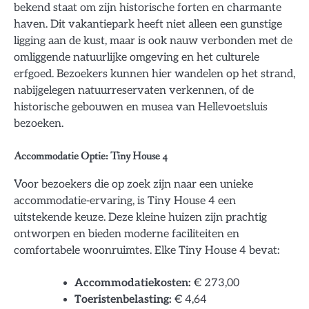
bekend staat om zijn historische forten en charmante
haven. Dit vakantiepark heeft niet alleen een gunstige
ligging aan de kust, maar is ook nauw verbonden met de
omliggende natuurlijke omgeving en het culturele
erfgoed. Bezoekers kunnen hier wandelen op het strand,
nabijgelegen natuurreservaten verkennen, of de
historische gebouwen en musea van Hellevoetsluis
bezoeken.
Accommodatie Optie: Tiny House 4
Voor bezoekers die op zoek zijn naar een unieke
accommodatie-ervaring, is Tiny House 4 een
uitstekende keuze. Deze kleine huizen zijn prachtig
ontworpen en bieden moderne faciliteiten en
comfortabele woonruimtes. Elke Tiny House 4 bevat:
Accommodatiekosten:
€ 273,00
Toeristenbelasting:
€ 4,64