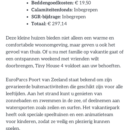
Beddengoedkosten:
€ 19,50
Calamiteitenfonds:
Inbegrepen
SGR-bijdrage:
Inbegrepen
Totaal:
€ 297,14
Deze kleine huizen bieden niet alleen een warme en
comfortabele woonomgeving, maar geven u ook het
gevoel van thuis. Of u nu met familie op vakantie gaat of
een ontspannen weekend met vrienden wilt
doorbrengen, Tiny House 4 voldoet aan uw behoeften.
EuroParcs Poort van Zeeland staat bekend om zijn
gevarieerde buitenactiviteiten die geschikt zijn voor alle
leeftijden. Aan het strand kunt u genieten van
zonnebaden en zwemmen in de zee, of deelnemen aan
watersporten zoals zeilen en surfen. Het vakantiepark
heeft ook speciale speeltuinen en een animatieteam
voor kinderen, zodat ze veilig en plezierig kunnen
spelen.