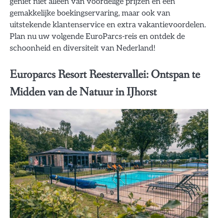
geniet niet alleen van voordelige prijzen en een
gemakkelijke boekingservaring, maar ook van
uitstekende klantenservice en extra vakantievoordelen.
Plan nu uw volgende EuroParcs-reis en ontdek de
schoonheid en diversiteit van Nederland!
Europarcs Resort Reestervallei: Ontspan te
Midden van de Natuur in IJhorst