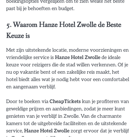
boekingsopties vergelijken om te zien welke het beste
past bij je behoeften en budget.
5. Waarom Hanze Hotel Zwolle de Beste
Keuze is
Met zijn uitstekende locatie, moderne voorzieningen en
vriendelijke service is
Hanze Hotel Zwolle
de ideale
keuze voor reizigers die de stad willen verkennen. Of je
nu op vakantie bent of een zakelijke reis maakt, het
hotel biedt alles wat je nodig hebt voor een comfortabel
en aangenaam verblijf.
Door te boeken via
CheapTickets
kun je profiteren van
geweldige prijzen en aanbiedingen, zodat je meer kunt
genieten van je verblijf in Zwolle. Van de charmante
kamers tot de uitgebreide faciliteiten en de uitstekende
service,
Hanze Hotel Zwolle
zorgt ervoor dat je verblijf