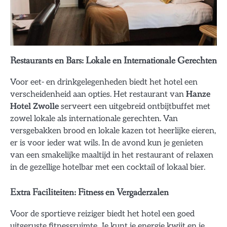
Restaurants en Bars: Lokale en Internationale Gerechten
Voor eet- en drinkgelegenheden biedt het hotel een
verscheidenheid aan opties. Het restaurant van
Hanze
Hotel Zwolle
serveert een uitgebreid ontbijtbuffet met
zowel lokale als internationale gerechten. Van
versgebakken brood en lokale kazen tot heerlijke eieren,
er is voor ieder wat wils. In de avond kun je genieten
van een smakelijke maaltijd in het restaurant of relaxen
in de gezellige hotelbar met een cocktail of lokaal bier.
Extra Faciliteiten: Fitness en Vergaderzalen
Voor de sportieve reiziger biedt het hotel een goed
uitgeruste fitnessruimte. Je kunt je energie kwijt en je