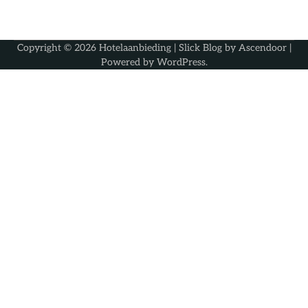
Copyright © 2026
Hotelaanbieding
| Slick Blog by
Ascendoor
|
Powered by
WordPress
.