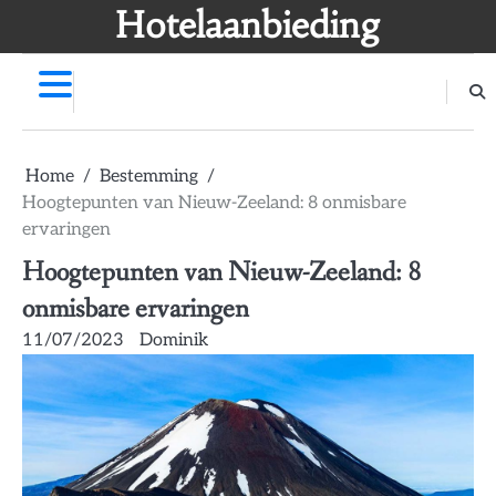
Skip
Hotelaanbieding
to
content
Home
Bestemming
Hoogtepunten van Nieuw-Zeeland: 8 onmisbare
ervaringen
Hoogtepunten van Nieuw-Zeeland: 8
onmisbare ervaringen
11/07/2023
Dominik