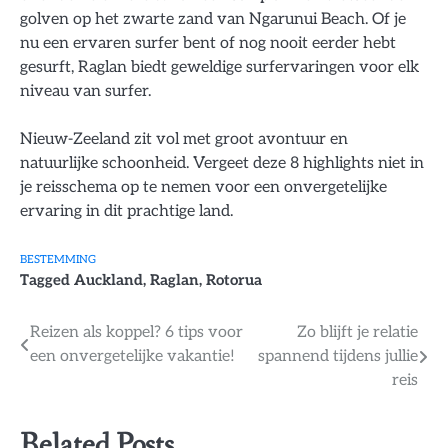
golven op het zwarte zand van Ngarunui Beach. Of je
nu een ervaren surfer bent of nog nooit eerder hebt
gesurft, Raglan biedt geweldige surfervaringen voor elk
niveau van surfer.
Nieuw-Zeeland zit vol met groot avontuur en
natuurlijke schoonheid. Vergeet deze 8 highlights niet in
je reisschema op te nemen voor een onvergetelijke
ervaring in dit prachtige land.
BESTEMMING
Tagged
Auckland
,
Raglan
,
Rotorua
Bericht
Reizen als koppel? 6 tips voor
Zo blijft je relatie
een onvergetelijke vakantie!
spannend tijdens jullie
navigatie
reis
Related Posts