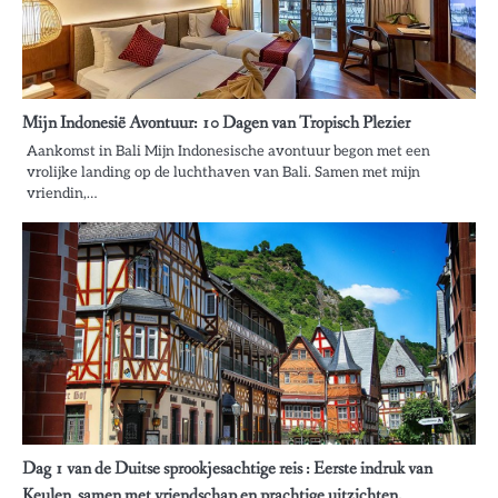
Mijn Indonesië Avontuur: 10 Dagen van Tropisch Plezier
Aankomst in Bali Mijn Indonesische avontuur begon met een
vrolijke landing op de luchthaven van Bali. Samen met mijn
vriendin,…
Dag 1 van de Duitse sprookjesachtige reis : Eerste indruk van
Keulen, samen met vriendschap en prachtige uitzichten.