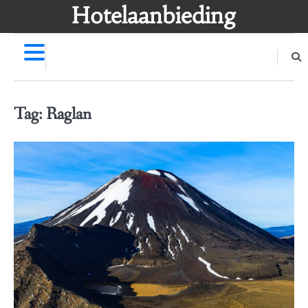
Skip
Hotelaanbieding
to
content
Tag:
Raglan