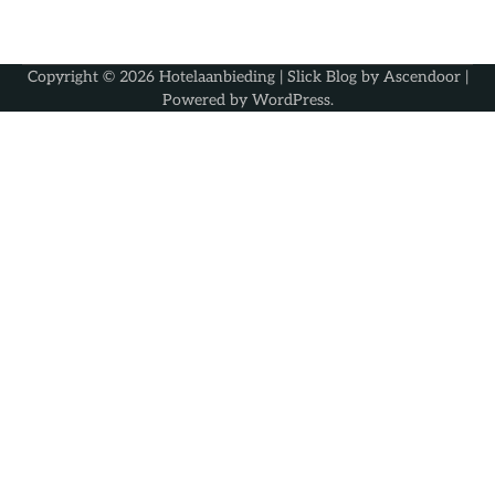
Copyright © 2026
Hotelaanbieding
| Slick Blog by
Ascendoor
|
Powered by
WordPress
.