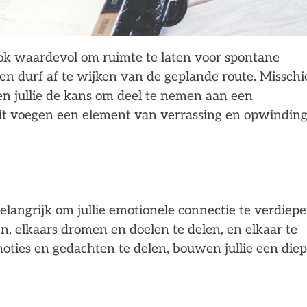
ook waardevol om ruimte te laten voor spontane
n durf af te wijken van de geplande route. Misschi
gen jullie de kans om deel te nemen aan een
iteit voegen een element van verrassing en opwinding
belangrijk om jullie emotionele connectie te verdiepe
, elkaars dromen en doelen te delen, en elkaar te
emoties en gedachten te delen, bouwen jullie een die