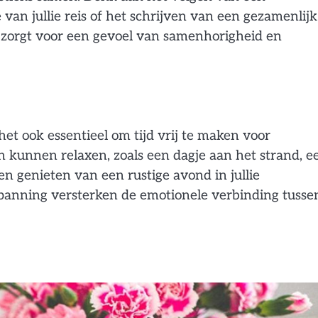
van jullie reis of het schrijven van een gezamenlijk
n zorgt voor een gevoel van samenhorigheid en
het ook essentieel om tijd vrij te maken voor
kunnen relaxen, zoals een dagje aan het strand, e
 genieten van een rustige avond in jullie
anning versterken de emotionele verbinding tusse