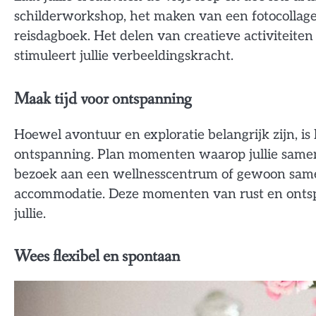
schilderworkshop, het maken van een fotocollage 
reisdagboek. Het delen van creatieve activiteite
stimuleert jullie verbeeldingskracht.
Maak tijd voor ontspanning
Hoewel avontuur en exploratie belangrijk zijn, is 
ontspanning. Plan momenten waarop jullie samen 
bezoek aan een wellnesscentrum of gewoon samen
accommodatie. Deze momenten van rust en ontsp
jullie.
Wees flexibel en spontaan