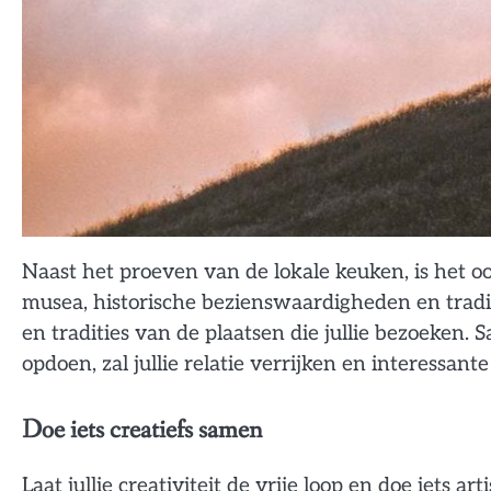
Naast het proeven van de lokale keuken, is het o
musea, historische bezienswaardigheden en tradit
en tradities van de plaatsen die jullie bezoeken
opdoen, zal jullie relatie verrijken en interessan
Doe iets creatiefs samen
Laat jullie creativiteit de vrije loop en doe iets 