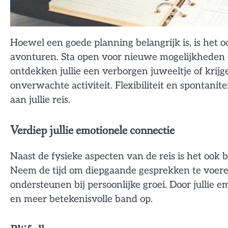
Hoewel een goede planning belangrijk is, is het 
avonturen. Sta open voor nieuwe mogelijkheden e
ontdekken jullie een verborgen juweeltje of krij
onverwachte activiteit. Flexibiliteit en spontan
aan jullie reis.
Verdiep jullie emotionele connectie
Naast de fysieke aspecten van de reis is het ook 
Neem de tijd om diepgaande gesprekken te voeren
ondersteunen bij persoonlijke groei. Door jullie 
en meer betekenisvolle band op.