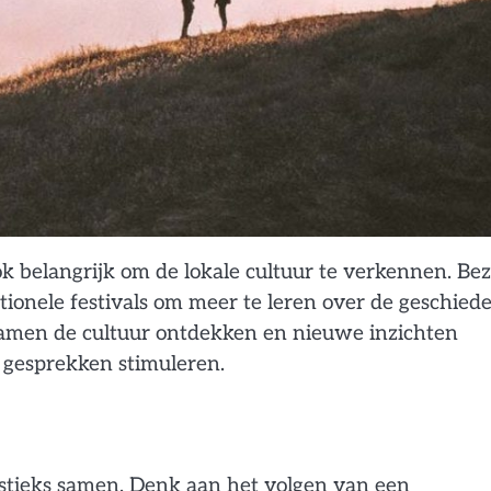
ok belangrijk om de lokale cultuur te verkennen. Be
ionele festivals om meer te leren over de geschiede
. Samen de cultuur ontdekken en nieuwe inzichten
te gesprekken stimuleren.
artistieks samen. Denk aan het volgen van een