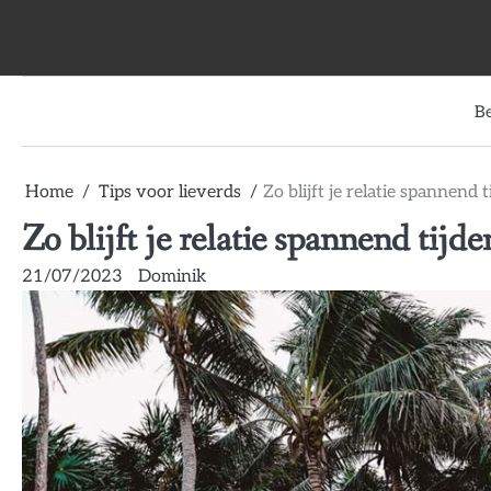
Skip
to
content
B
Home
Tips voor lieverds
Zo blijft je relatie spannend ti
Zo blijft je relatie spannend tijden
21/07/2023
Dominik