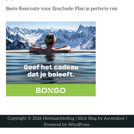
Beste Reisroute voor Enschede: Plan je perfecte reis
Copyright © 2026
Hotelaanbieding
| Slick Blog by
Ascendoor
|
Powered by
WordPress
.