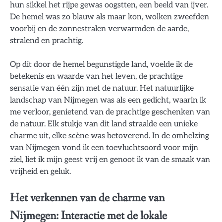
hun sikkel het rijpe gewas oogstten, een beeld van ijver.
De hemel was zo blauw als maar kon, wolken zweefden
voorbij en de zonnestralen verwarmden de aarde,
stralend en prachtig.
Op dit door de hemel begunstigde land, voelde ik de
betekenis en waarde van het leven, de prachtige
sensatie van één zijn met de natuur. Het natuurlijke
landschap van Nijmegen was als een gedicht, waarin ik
me verloor, genietend van de prachtige geschenken van
de natuur. Elk stukje van dit land straalde een unieke
charme uit, elke scène was betoverend. In de omhelzing
van Nijmegen vond ik een toevluchtsoord voor mijn
ziel, liet ik mijn geest vrij en genoot ik van de smaak van
vrijheid en geluk.
Het verkennen van de charme van
Nijmegen: Interactie met de lokale