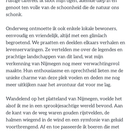
rustige tafereel. Ik sloot mijn ogen, ademde diep in en
genoot ten volle van de schoonheid die de natuur ons
schonk.
Onderweg ontmoette ik ook enkele lokale bewoners,
eenvoudig en vriendelijk, altijd met een glimlach
begroetend. We praatten en deelden elkaars verhalen en
levenservaringen. Ze vertelden me over de legendes en
prachtige landschappen van dit land, wat mijn
verkenning van Nijmegen nog meer verwachtingsvol
maakte. Hun enthousiasme en oprechtheid lieten me de
unieke charme van deze plek voelen en deden me nog
meer uitkijken naar het avontuur dat voor me lag.
Wandelend op het platteland van Nijmegen, voelde het
alsof ik me in een sprookjesachtige wereld bevond. Aan
de kant van de weg waren gouden rijstvelden, de
halmen wiegend in de wind en een symfonie van geluid
voortbrengend. Af en toe passeerde ik boeren die met