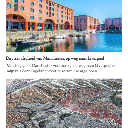
Day 24: afscheid van Manchester, op weg naar Liverpool
Vandaag ga ik Manchester verlaten en op weg naar Liverpool om
mijn reis door Engeland voort te zetten. De afgelopen…