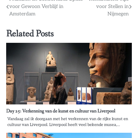
Bericht
voor Gewoon Verblijf in
voor Stellen in
navigatie
Amsterdam
Nijmegen
Related Posts
Day 25: Verkenning van de kunst en cultuur van Liverpool
Vandaag zal ik doorgaan met het verkennen van de rijke kunst en
cultuur van Liverpool. Liverpool heeft veel bekende musea,…