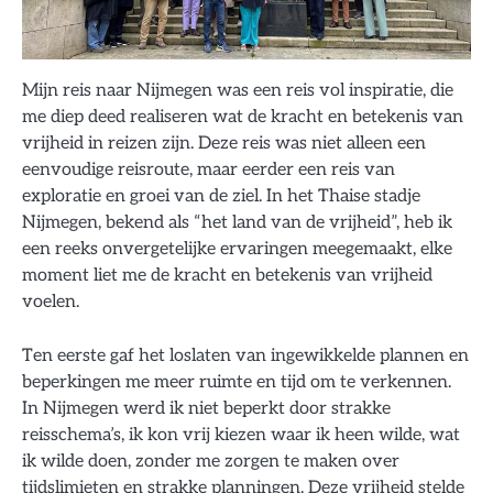
Mijn reis naar Nijmegen was een reis vol inspiratie, die
me diep deed realiseren wat de kracht en betekenis van
vrijheid in reizen zijn. Deze reis was niet alleen een
eenvoudige reisroute, maar eerder een reis van
exploratie en groei van de ziel. In het Thaise stadje
Nijmegen, bekend als “het land van de vrijheid”, heb ik
een reeks onvergetelijke ervaringen meegemaakt, elke
moment liet me de kracht en betekenis van vrijheid
voelen.
Ten eerste gaf het loslaten van ingewikkelde plannen en
beperkingen me meer ruimte en tijd om te verkennen.
In Nijmegen werd ik niet beperkt door strakke
reisschema’s, ik kon vrij kiezen waar ik heen wilde, wat
ik wilde doen, zonder me zorgen te maken over
tijdslimieten en strakke planningen. Deze vrijheid stelde