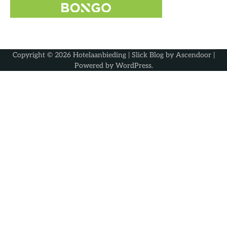
Copyright © 2026
Hotelaanbieding
| Slick Blog by
Ascendoor
|
Powered by
WordPress
.