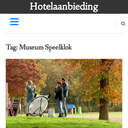
Skip
Hotelaanbieding
to
content
Tag:
Museum Speelklok