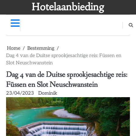
Skip
Hotelaanbieding
to
content
Home
Bestemming
Dag 4 van de Duitse sprookjesachtige reis: Füssen en
Slot Neuschwanstein
Dag 4 van de Duitse sprookjesachtige reis:
Füssen en Slot Neuschwanstein
23/04/2023
Dominik