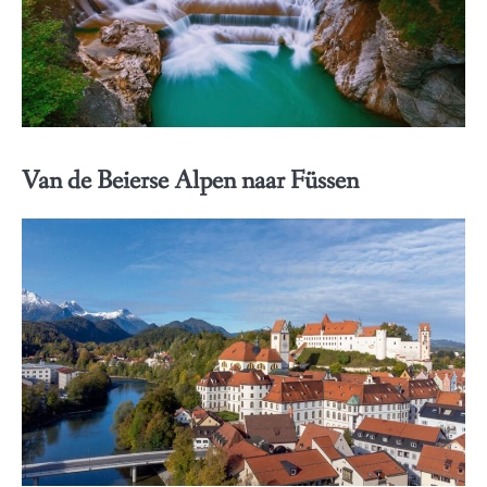
Van de Beierse Alpen naar Füssen