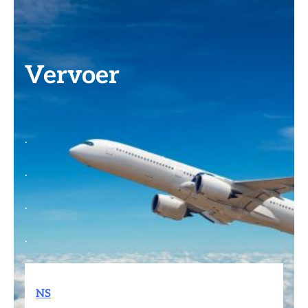
Vervoer
.
.
.
.
NS