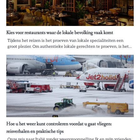
Kies voor restaurants waar de lokale bevolking vaak komt
Tijdens het reizen is het proeven van lokale specialiteiten een
groot plezier. Om authentieke lokale gerechten te proeven, is het…
Hoe u het weer kunt controleren voordat u gaat vliegen:
reisverhalen en praktische tips
Onze reis naar Italië zonder weersvoorspelling Ik en mijn vrienden