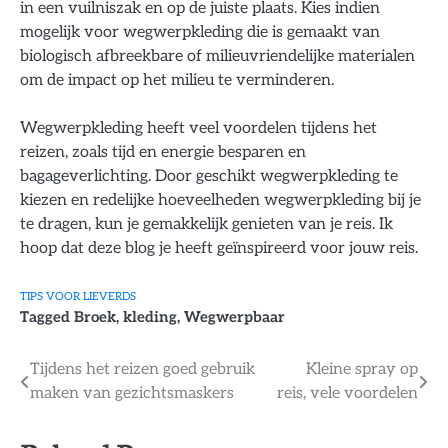
in een vuilniszak en op de juiste plaats. Kies indien
mogelijk voor wegwerpkleding die is gemaakt van
biologisch afbreekbare of milieuvriendelijke materialen
om de impact op het milieu te verminderen.
Wegwerpkleding heeft veel voordelen tijdens het
reizen, zoals tijd en energie besparen en
bagageverlichting. Door geschikt wegwerpkleding te
kiezen en redelijke hoeveelheden wegwerpkleding bij je
te dragen, kun je gemakkelijk genieten van je reis. Ik
hoop dat deze blog je heeft geïnspireerd voor jouw reis.
TIPS VOOR LIEVERDS
Tagged
Broek
,
kleding
,
Wegwerpbaar
Bericht
Tijdens het reizen goed gebruik
Kleine spray op
maken van gezichtsmaskers
reis, vele voordelen
navigatie