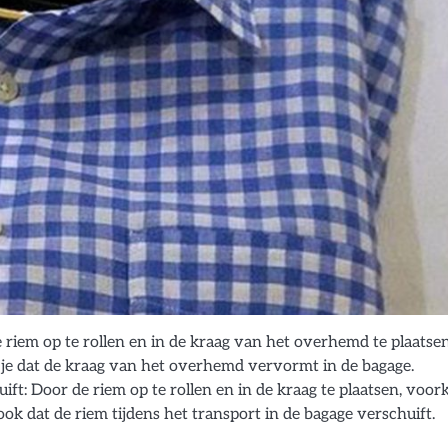
iem op te rollen en in de kraag van het overhemd te plaatsen
 dat de kraag van het overhemd vervormt in de bagage.
t: Door de riem op te rollen en in de kraag te plaatsen, voo
ook dat de riem tijdens het transport in de bagage verschuift.