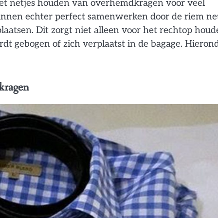
 het netjes houden van overhemdkragen voor veel
unnen echter perfect samenwerken door de riem ne
laatsen. Dit zorgt niet alleen voor het rechtop hou
dt gebogen of zich verplaatst in de bagage. Hieron
dkragen