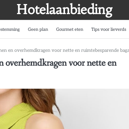
Hotelaanbieding
estemming
Geen plan
Gourmet eten
Tips voor lieverds
emen en overhemdkragen voor nette en ruimtebesparende bag
en overhemdkragen voor nette en