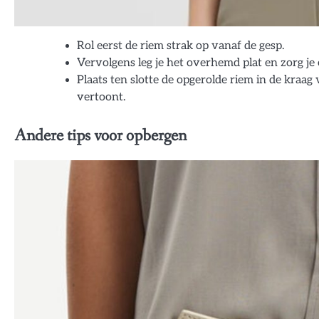
Rol eerst de riem strak op vanaf de gesp.
Vervolgens leg je het overhemd plat en zorg je e
Plaats ten slotte de opgerolde riem in de kraa
vertoont.
Andere tips voor opbergen