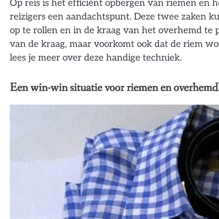
Op reis is het efficiënt opbergen van riemen en
reizigers een aandachtspunt. Deze twee zaken k
op te rollen en in de kraag van het overhemd te p
van de kraag, maar voorkomt ook dat de riem wor
lees je meer over deze handige techniek.
Een win-win situatie voor riemen en overhem