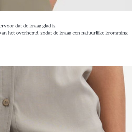
rvoor dat de kraag glad is.
g van het overhemd, zodat de kraag een natuurlijke kromming