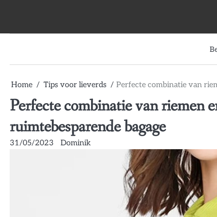
Skip
to
content
B
Home
Tips voor lieverds
Perfecte combinatie van ri
Perfecte combinatie van riemen 
ruimtebesparende bagage
31/05/2023
Dominik