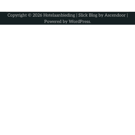
Copyright © 2026
Hotelaanbieding
| Slick Blog by
Ascendoor
|
Powered by
WordPress
.