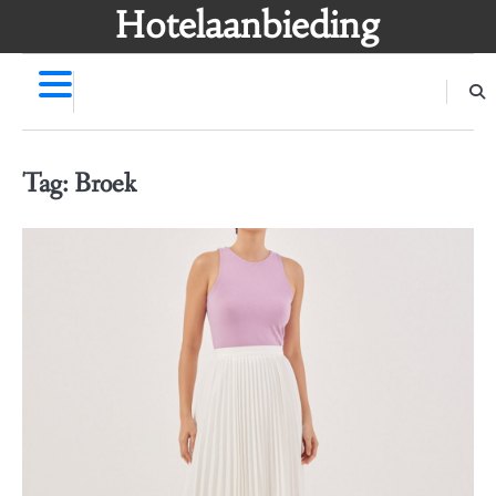
Skip
Hotelaanbieding
to
content
Tag:
Broek