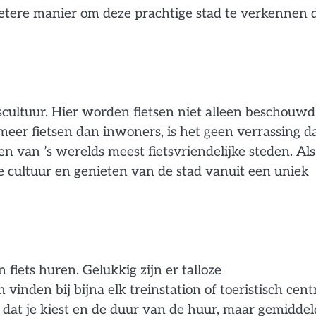
 betere manier om deze prachtige stad te verkennen 
cultuur. Hier worden fietsen niet alleen beschouwd
meer fietsen dan inwoners, is het geen verrassing d
 van ’s werelds meest fietsvriendelijke steden. Als
e cultuur en genieten van de stad vanuit een uniek
 fiets huren. Gelukkig zijn er talloze
 vinden bij bijna elk treinstation of toeristisch cen
s dat je kiest en de duur van de huur, maar gemiddel