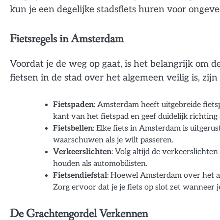
kun je een degelijke stadsfiets huren voor ongev
Fietsregels in Amsterdam
Voordat je de weg op gaat, is het belangrijk om 
fietsen in de stad over het algemeen veilig is, zi
Fietspaden
: Amsterdam heeft uitgebreide fiets
kant van het fietspad en geef duidelijk richting 
Fietsbellen
: Elke fiets in Amsterdam is uitgeru
waarschuwen als je wilt passeren.
Verkeerslichten
: Volg altijd de verkeerslicht
houden als automobilisten.
Fietsendiefstal
: Hoewel Amsterdam over het alg
Zorg ervoor dat je je fiets op slot zet wanneer je
De Grachtengordel Verkennen