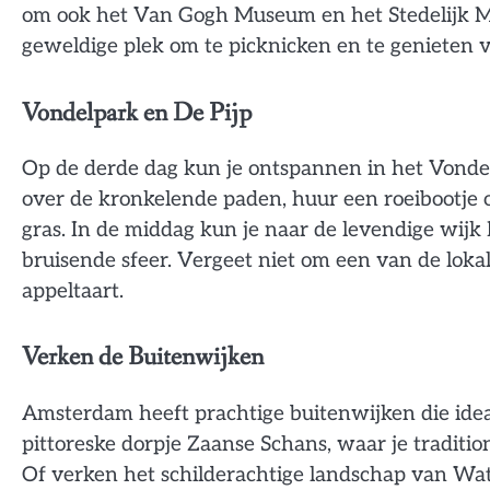
om ook het Van Gogh Museum en het Stedelijk M
geweldige plek om te picknicken en te genieten 
Vondelpark en De Pijp
Op de derde dag kun je ontspannen in het Vondel
over de kronkelende paden, huur een roeibootje o
gras. In de middag kun je naar de levendige wijk 
bruisende sfeer. Vergeet niet om een van de lokal
appeltaart.
Verken de Buitenwijken
Amsterdam heeft prachtige buitenwijken die ideaa
pittoreske dorpje Zaanse Schans, waar je tradi
Of verken het schilderachtige landschap van Wate