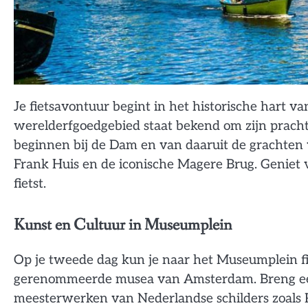
Je fietsavontuur begint in het historische hart
werelderfgoedgebied staat bekend om zijn prach
beginnen bij de Dam en van daaruit de grachten 
Frank Huis en de iconische Magere Brug. Geniet v
fietst.
Kunst en Cultuur in Museumplein
Op je tweede dag kun je naar het Museumplein fie
gerenommeerde musea van Amsterdam. Breng ee
meesterwerken van Nederlandse schilders zoals