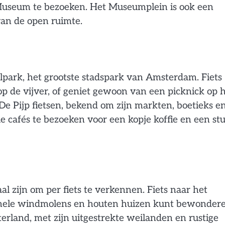
useum te bezoeken. Het Museumplein is ook een
van de open ruimte.
park, het grootste stadspark van Amsterdam. Fiets
p de vijver, of geniet gewoon van een picknick op 
De Pijp fietsen, bekend om zijn markten, boetieks e
e cafés te bezoeken voor een kopje koffie en een st
l zijn om per fiets te verkennen. Fiets naar het
tionele windmolens en houten huizen kunt bewondere
rland, met zijn uitgestrekte weilanden en rustige