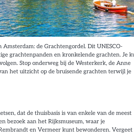
 van Amsterdam: de Grachtengordel. Dit UNESCO-
tige grachtenpanden en kronkelende grachten. Je k
volgen. Stop onderweg bij de Westerkerk, de Anne
an het uitzicht op de bruisende grachten terwijl je
tsen, dat de thuisbasis is van enkele van de meest
n bezoek aan het Rijksmuseum, waar je
 Rembrandt en Vermeer kunt bewonderen. Vergeet 