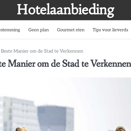
Hotelaanbieding
estemming
Geen plan
Gourmet eten
Tips voor lieverds
 Beste Manier om de Stad te Verkennen
te Manier om de Stad te Verkennen