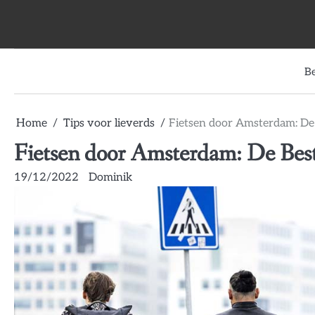
Skip
to
content
B
Home
Tips voor lieverds
Fietsen door Amsterdam: De
Fietsen door Amsterdam: De Bes
19/12/2022
Dominik