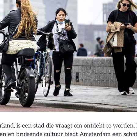
and, is een stad die vraagt om ontdekt te worden.
uwen en bruisende cultuur biedt Amsterdam een scha