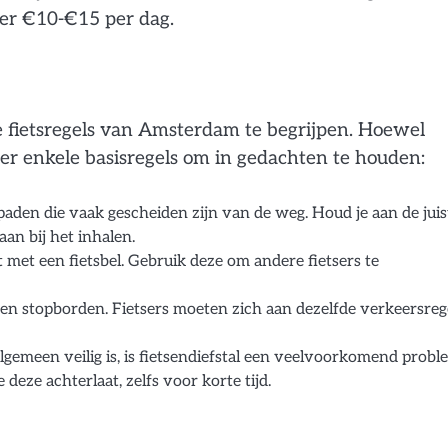
eer €10-€15 per dag.
de fietsregels van Amsterdam te begrijpen. Hoewel
jn er enkele basisregels om in gedachten te houden:
paden die vaak gescheiden zijn van de weg. Houd je aan de juis
aan bij het inhalen.
st met een fietsbel. Gebruik deze om andere fietsers te
en en stopborden. Fietsers moeten zich aan dezelfde verkeersreg
emeen veilig is, is fietsendiefstal een veelvoorkomend probl
 deze achterlaat, zelfs voor korte tijd.