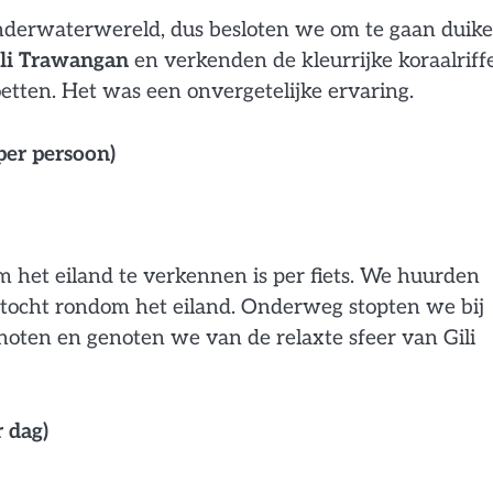
nderwaterwereld, dus besloten we om te gaan duike
li Trawangan
en verkenden de kleurrijke koraalriff
tten. Het was een onvergetelijke ervaring.
per persoon)
m het eiland te verkennen is per fiets. We huurden
 tocht rondom het eiland. Onderweg stopten we bij
noten en genoten we van de relaxte sfeer van Gili
 dag)