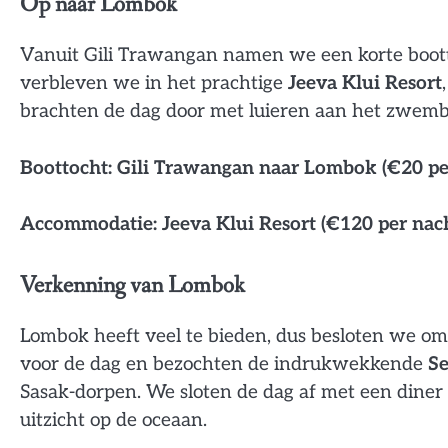
Op naar Lombok
Vanuit Gili Trawangan namen we een korte boott
verbleven we in het prachtige
Jeeva Klui Resort
brachten de dag door met luieren aan het zwemb
Boottocht: Gili Trawangan naar Lombok (€20 pe
Accommodatie: Jeeva Klui Resort (€120 per nac
Verkenning van Lombok
Lombok heeft veel te bieden, dus besloten we o
voor de dag en bezochten de indrukwekkende
Se
Sasak-dorpen. We sloten de dag af met een diner 
uitzicht op de oceaan.