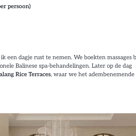
per persoon)
 ik een dagje rust te nemen. We boekten massages b
nele Balinese spa-behandelingen. Later op de dag
alang Rice Terraces
, waar we het adembenemende