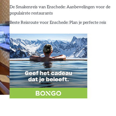
De Smakenreis van Enschede: Aanbevelingen voor de
populairste restaurants
Beste Reisroute voor Enschede: Plan je perfecte reis