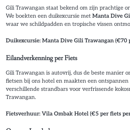
Gili Trawangan staat bekend om zijn prachtige o
We boekten een duikexcursie met
Manta Dive Gi
waar we schildpadden en tropische vissen ontmoe
Duikexcursie: Manta Dive Gili Trawangan (€70 
Eilandverkenning per Fiets
Gili Trawangan is autovrij, dus de beste manier o
fietsen bij ons hotel en maakten een ontspannen
verschillende strandbars voor verfrissende kokos
Trawangan.
Fietsverhuur: Vila Ombak Hotel (€5 per fiets per