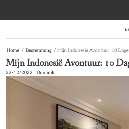
Skip
to
content
B
Home
Bestemming
Mijn Indonesië Avontuur: 10 Dage
Mijn Indonesië Avontuur: 10 Dag
22/12/2022
Dominik