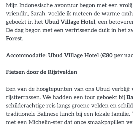
Mijn Indonesische avontuur begon met een vrolij
vriendin, Sarah, voelde ik meteen de warme omhe
geboekt in het
Ubud Village Hotel
, een betovere
De dag begon met een verfrissende duik in het 
Forest
.
Accommodatie: Ubud Village Hotel (€80 per nac
Fietsen door de Rijstvelden
Een van de hoogtepunten van ons Ubud-verblijf
rijstterrassen. We hadden een tour geboekt bij
Ba
schilderachtige reis langs groene velden en sch
traditionele Balinese lunch bij een lokale familie
met een Michelin-ster dat onze smaakpapillen v