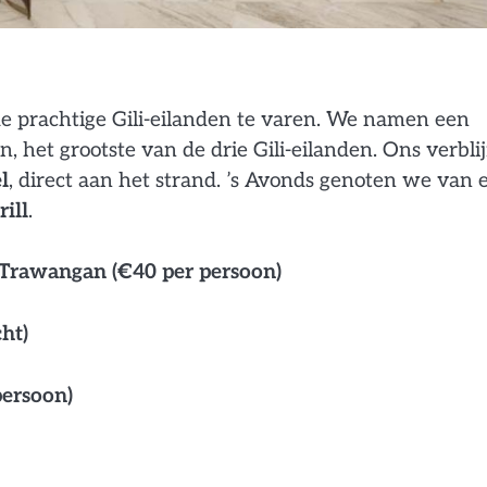
 de prachtige Gili-eilanden te varen. We namen een
, het grootste van de drie Gili-eilanden. Ons verblij
l
, direct aan het strand. ’s Avonds genoten we van 
ill
.
i Trawangan (€40 per persoon)
ht)
persoon)