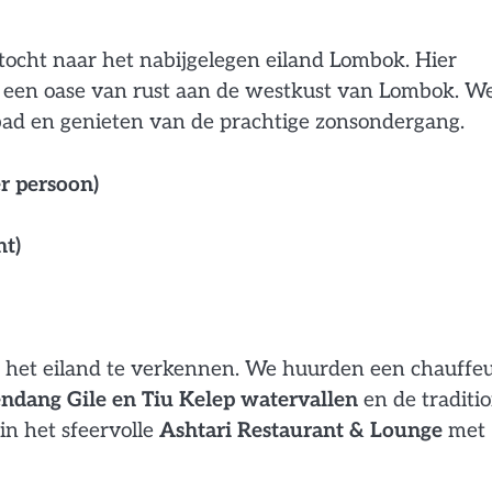
ocht naar het nabijgelegen eiland Lombok. Hier
, een oase van rust aan de westkust van Lombok. W
ad en genieten van de prachtige zonsondergang.
r persoon)
ht)
m het eiland te verkennen. We huurden een chauffe
ndang Gile en Tiu Kelep watervallen
en de traditi
in het sfeervolle
Ashtari Restaurant & Lounge
met