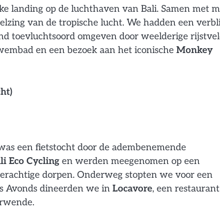
ke landing op de luchthaven van Bali. Samen met m
lzing van de tropische lucht. We hadden een verbli
nd toevluchtsoord omgeven door weelderige rijstve
zwembad en een bezoek aan het iconische
Monkey
ht)
 was een fietstocht door de adembenemende
li Eco Cycling
en werden meegenomen op een
ilderachtige dorpen. Onderweg stopten we voor een
. ’s Avonds dineerden we in
Locavore
, een restaurant
erwende.