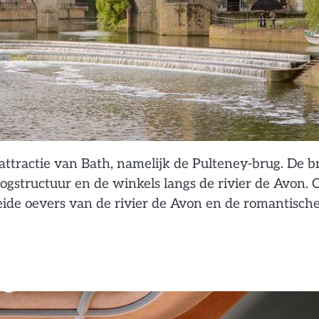
tractie van Bath, namelijk de Pulteney-brug. De b
ogstructuur en de winkels langs de rivier de Avon. 
beide oevers van de rivier de Avon en de romantisch