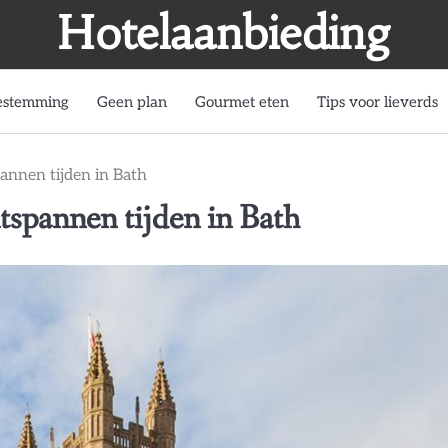
Hotelaanbieding
estemming
Geen plan
Gourmet eten
Tips voor lieverds
annen tijden in Bath
tspannen tijden in Bath