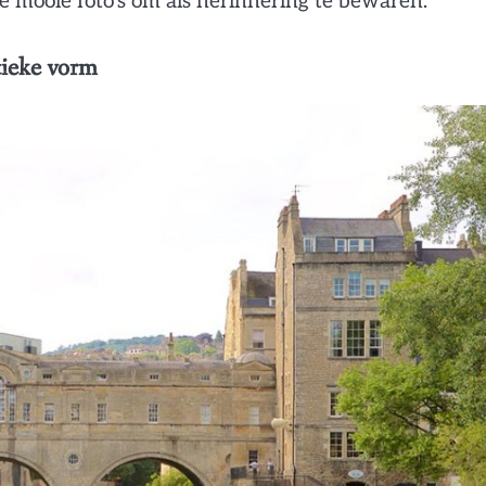
le mooie foto’s om als herinnering te bewaren.
tieke vorm