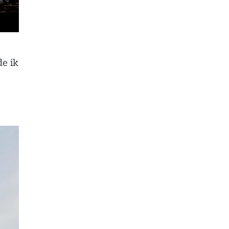
de ik