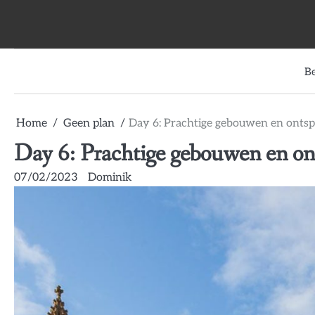
Skip
to
content
B
Home
Geen plan
Day 6: Prachtige gebouwen en ontsp
Day 6: Prachtige gebouwen en on
07/02/2023
Dominik