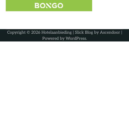
Copyright © 2026
Hotelaanbieding
| Slick Blog by
Ascendoor
|
Powered by
WordPress
.