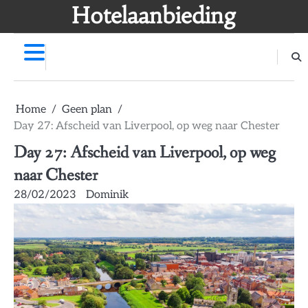
Skip
Hotelaanbieding
to
content
Home
Geen plan
Day 27: Afscheid van Liverpool, op weg naar Chester
Day 27: Afscheid van Liverpool, op weg
naar Chester
28/02/2023
Dominik