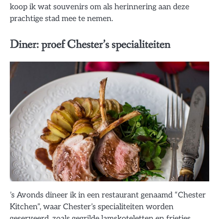
koop ik wat souvenirs om als herinnering aan deze
prachtige stad mee te nemen.
Diner: proef Chester’s specialiteiten
’s Avonds dineer ik in een restaurant genaamd “Chester
Kitchen”, waar Chester’s specialiteiten worden
geserveerd, zoals gegrilde lamskoteletten en frietjes.