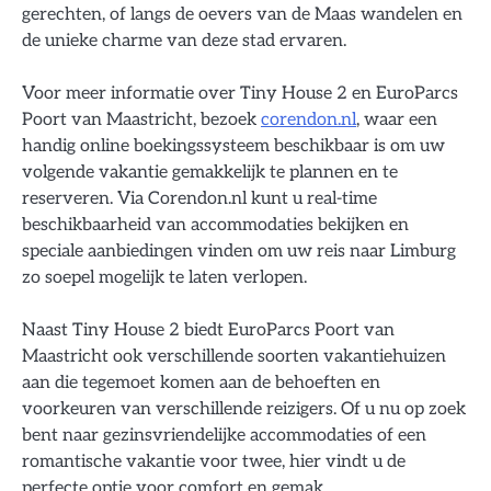
gerechten, of langs de oevers van de Maas wandelen en
de unieke charme van deze stad ervaren.
Voor meer informatie over Tiny House 2 en EuroParcs
Poort van Maastricht, bezoek
corendon.nl
, waar een
handig online boekingssysteem beschikbaar is om uw
volgende vakantie gemakkelijk te plannen en te
reserveren. Via Corendon.nl kunt u real-time
beschikbaarheid van accommodaties bekijken en
speciale aanbiedingen vinden om uw reis naar Limburg
zo soepel mogelijk te laten verlopen.
Naast Tiny House 2 biedt EuroParcs Poort van
Maastricht ook verschillende soorten vakantiehuizen
aan die tegemoet komen aan de behoeften en
voorkeuren van verschillende reizigers. Of u nu op zoek
bent naar gezinsvriendelijke accommodaties of een
romantische vakantie voor twee, hier vindt u de
perfecte optie voor comfort en gemak.