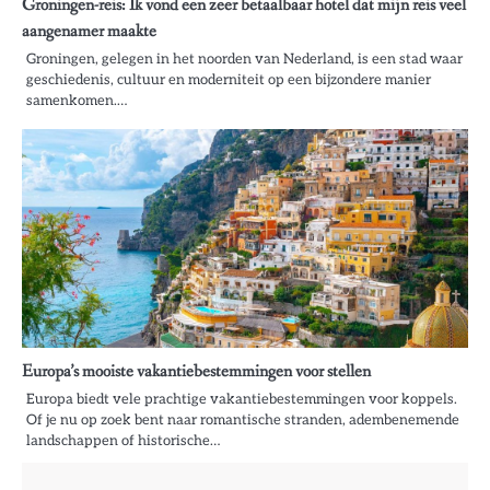
Groningen-reis: Ik vond een zeer betaalbaar hotel dat mijn reis veel
aangenamer maakte
Groningen, gelegen in het noorden van Nederland, is een stad waar
geschiedenis, cultuur en moderniteit op een bijzondere manier
samenkomen.…
Europa’s mooiste vakantiebestemmingen voor stellen
Europa biedt vele prachtige vakantiebestemmingen voor koppels.
Of je nu op zoek bent naar romantische stranden, adembenemende
landschappen of historische…