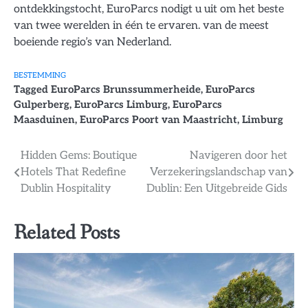
ontdekkingstocht, EuroParcs nodigt u uit om het beste
van twee werelden in één te ervaren. van de meest
boeiende regio’s van Nederland.
BESTEMMING
Tagged
EuroParcs Brunssummerheide
,
EuroParcs
Gulperberg
,
EuroParcs Limburg
,
EuroParcs
Maasduinen
,
EuroParcs Poort van Maastricht
,
Limburg
Bericht
Hidden Gems: Boutique
Navigeren door het
Hotels That Redefine
Verzekeringslandschap van
navigatie
Dublin Hospitality
Dublin: Een Uitgebreide Gids
Related Posts