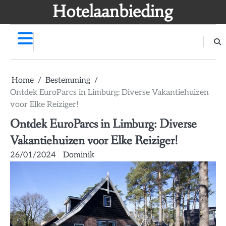
Skip
Hotelaanbieding
to
content
Home
Bestemming
Ontdek EuroParcs in Limburg: Diverse Vakantiehuizen
voor Elke Reiziger!
Ontdek EuroParcs in Limburg: Diverse
Vakantiehuizen voor Elke Reiziger!
26/01/2024
Dominik