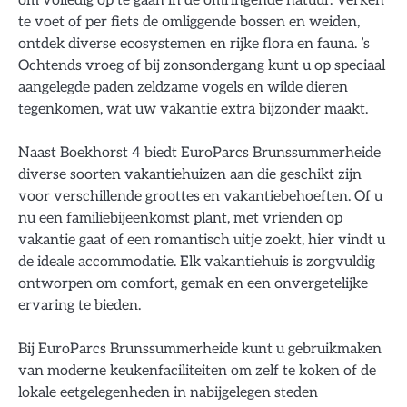
om volledig op te gaan in de omringende natuur. Verken
te voet of per fiets de omliggende bossen en weiden,
ontdek diverse ecosystemen en rijke flora en fauna. ’s
Ochtends vroeg of bij zonsondergang kunt u op speciaal
aangelegde paden zeldzame vogels en wilde dieren
tegenkomen, wat uw vakantie extra bijzonder maakt.
Naast Boekhorst 4 biedt EuroParcs Brunssummerheide
diverse soorten vakantiehuizen aan die geschikt zijn
voor verschillende groottes en vakantiebehoeften. Of u
nu een familiebijeenkomst plant, met vrienden op
vakantie gaat of een romantisch uitje zoekt, hier vindt u
de ideale accommodatie. Elk vakantiehuis is zorgvuldig
ontworpen om comfort, gemak en een onvergetelijke
ervaring te bieden.
Bij EuroParcs Brunssummerheide kunt u gebruikmaken
van moderne keukenfaciliteiten om zelf te koken of de
lokale eetgelegenheden in nabijgelegen steden