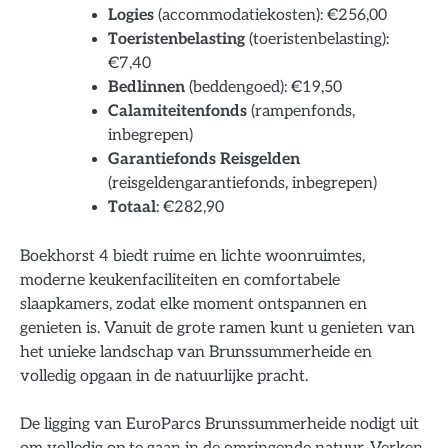
Logies
(accommodatiekosten): €256,00
Toeristenbelasting
(toeristenbelasting):
€7,40
Bedlinnen
(beddengoed): €19,50
Calamiteitenfonds
(rampenfonds,
inbegrepen)
Garantiefonds Reisgelden
(reisgeldengarantiefonds, inbegrepen)
Totaal
: €282,90
Boekhorst 4 biedt ruime en lichte woonruimtes,
moderne keukenfaciliteiten en comfortabele
slaapkamers, zodat elke moment ontspannen en
genieten is. Vanuit de grote ramen kunt u genieten van
het unieke landschap van Brunssummerheide en
volledig opgaan in de natuurlijke pracht.
De ligging van EuroParcs Brunssummerheide nodigt uit