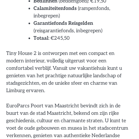
Bedlinnen
(beddengoed): €19,50
Calamiteitenfonds
(rampenfonds,
inbegrepen)
Garantiefonds Reisgelden
(reisgarantiefonds, inbegrepen)
Totaal
: €245,50
Tiny House 2 is ontworpen met een compact en
modern interieur, volledig uitgerust voor een
comfortabel verblijf. Vanuit uw vakantiehuis kunt u
genieten van het prachtige natuurlijke landschap of
stadsgezichten, en de unieke sfeer en charme van
Limburg ervaren.
EuroParcs Poort van Maastricht bevindt zich in de
buurt van de stad Maastricht, bekend om zijn rijke
geschiedenis, cultuur en charmante straten. U kunt te
voet de oude gebouwen en musea in het stadscentrum
verkennen, genieten van authentieke Nederlandse