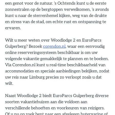
een genot voor de natuur. ’s Ochtends kunt u de eerste
zonnestralen op de bergtoppen verwelkomen, ’s avonds
kunt u naar de sterrenhemel kijken, weg van de drukte
en stress van de stad, om echte rust en ontspanning te
ervaren.
Wilt u meer weten over Woodlodge 2 en EuroParcs
Gulperberg? Bezoek
corendon.nl
, waar een eenvoudig
online reserveringssysteem beschikbaar is om uw
volgende vakantie gemakkelijk te plannen en te boeken.
Via Corendon.nl kunt u real-time beschikbaarheid van
accommodaties en speciale aanbiedingen bekijken, zodat
uw reis naar Limburg precies zo verloopt zoals u dat
wilt.
Naast Woodlodge 2 biedt EuroParcs Gulperberg diverse
soorten vakantiehuizen aan die voldoen aan
verschillende behoeften en voorkeuren van reizigers.
Of u nu op zoek bent naar een afgelegen hutervaring of