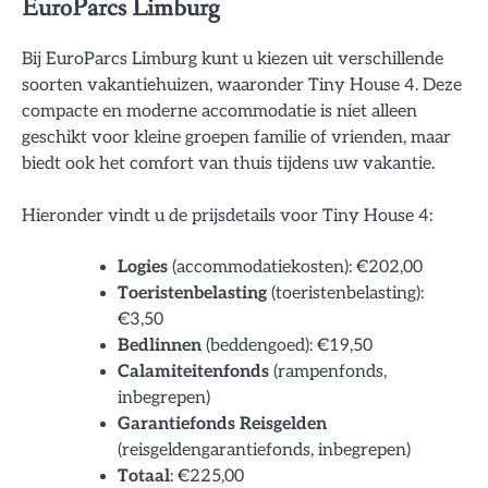
EuroParcs Limburg
Bij EuroParcs Limburg kunt u kiezen uit verschillende
soorten vakantiehuizen, waaronder Tiny House 4. Deze
compacte en moderne accommodatie is niet alleen
geschikt voor kleine groepen familie of vrienden, maar
biedt ook het comfort van thuis tijdens uw vakantie.
Hieronder vindt u de prijsdetails voor Tiny House 4:
Logies
(accommodatiekosten): €202,00
Toeristenbelasting
(toeristenbelasting):
€3,50
Bedlinnen
(beddengoed): €19,50
Calamiteitenfonds
(rampenfonds,
inbegrepen)
Garantiefonds Reisgelden
(reisgeldengarantiefonds, inbegrepen)
Totaal
: €225,00