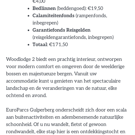
€4,00
Bedlinnen
(beddengoed): €19,50
Calamiteitenfonds
(rampenfonds,
inbegrepen)
Garantiefonds Reisgelden
(reisgeldengarantiefonds, inbegrepen)
Totaal
: €171,50
Woodlodge 2 biedt een prachtig interieur, ontworpen
voor modern comfort en omgeven door de weelderige
bossen en majestueuze bergen. Vanuit uw
accommodatie kunt u genieten van het spectaculaire
landschap en de veranderingen van de natuur, elke
ochtend en avond.
EuroParcs Gulperberg onderscheidt zich door een scala
aan buitenactiviteiten en adembenemende natuurlijke
schoonheid. Of u nu wandelt, fietst of gewoon
rondwandelt, elke stap hier is een ontdekkingstocht en