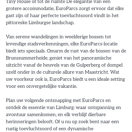
Tiny House of tot de ruimte De elegantie van een
grotere accommodatie, EuroParcs zorgt ervoor dat elke
gast zijn of haar perfecte toevluchtsoord vindt in het
pittoreske Limburgse landschap.
Van serene wandelingen in weelderige bossen tot
levendige stadsverkenningen, elke EuroParcs-locatie
biedt iets speciaals. Omarm de rust van de bossen van de
Brunssummerheide, geniet van het panoramische
uitzicht vanaf de heuvels van de Gulperberg of dompel
uzelf onder in de culturele allure van Maastricht. Wat
uw voorkeur ook is, EuroParcs biedt u een ideale setting
voor een onvergetelijke vakantie.
Plan uw volgende ontsnapping met EuroParcs en
ontdek de essentie van Limburg: waar ontspanning en
avontuur samenkomen, en elk verblijf dierbare
herinneringen belooft. Of u nu op zoek bent naar een
rustig toevluchtsoord of een dynamische