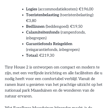
Logies
(accommodatiekosten): €196,00
Toeristenbelasting
(toeristenbelasting):
€3,80
Bedlinnen
(beddengoed): €19,50
Calamiteitenfonds
(rampenfonds,
inbegrepen)
Garantiefonds Reisgelden
(reisgarantiefonds, inbegrepen)
Totaal
: €219,30
Tiny House 2 is ontworpen om compact en modern te
zijn, met een verfijnde inrichting en alle faciliteiten die u
nodig heeft voor een comfortabel verblijf. Vanuit de
ramen kunt u genieten van het prachtige uitzicht op het
nationaal park Maasduinen en de wonderen van de
natuur ervaren.
Wat EuroParcs Maasduinen bijzonder maakt, is de