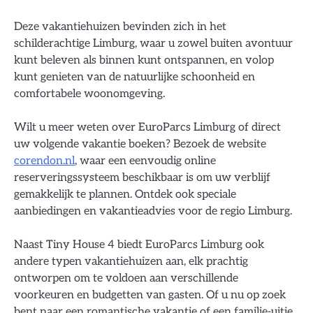
Deze vakantiehuizen bevinden zich in het
schilderachtige Limburg, waar u zowel buiten avontuur
kunt beleven als binnen kunt ontspannen, en volop
kunt genieten van de natuurlijke schoonheid en
comfortabele woonomgeving.
Wilt u meer weten over EuroParcs Limburg of direct
uw volgende vakantie boeken? Bezoek de website
corendon.nl
, waar een eenvoudig online
reserveringssysteem beschikbaar is om uw verblijf
gemakkelijk te plannen. Ontdek ook speciale
aanbiedingen en vakantieadvies voor de regio Limburg.
Naast Tiny House 4 biedt EuroParcs Limburg ook
andere typen vakantiehuizen aan, elk prachtig
ontworpen om te voldoen aan verschillende
voorkeuren en budgetten van gasten. Of u nu op zoek
bent naar een romantische vakantie of een familie-uitje,