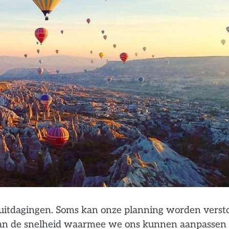
 uitdagingen. Soms kan onze planning worden verst
e kan de snelheid waarmee we ons kunnen aanpassen