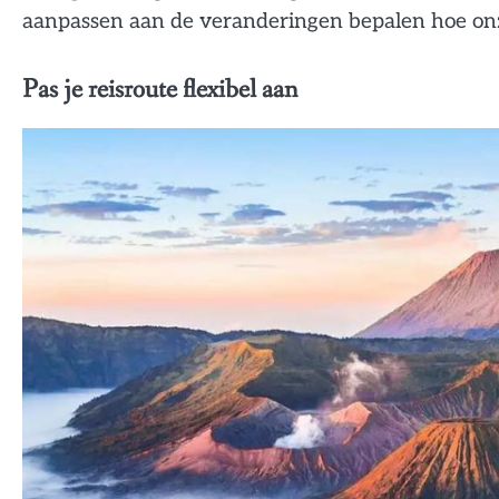
aanpassen aan de veranderingen bepalen hoe onze 
Pas je reisroute flexibel aan