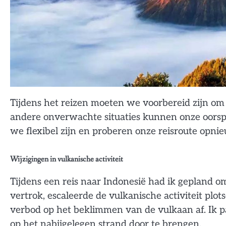
Tijdens het reizen moeten we voorbereid zijn om 
andere onverwachte situaties kunnen onze oorsp
we flexibel zijn en proberen onze reisroute opn
Wijzigingen in vulkanische activiteit
Tijdens een reis naar Indonesië had ik gepland 
vertrok, escaleerde de vulkanische activiteit plot
verbod op het beklimmen van de vulkaan af. Ik p
op het nabijgelegen strand door te brengen.