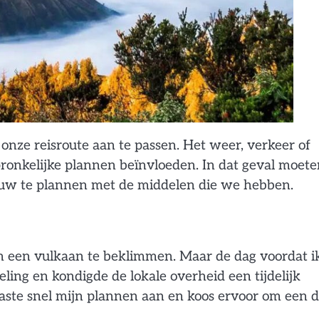
onze reisroute aan te passen. Het weer, verkeer of
ronkelijke plannen beïnvloeden. In dat geval moete
ieuw te plannen met de middelen die we hebben.
om een vulkaan te beklimmen. Maar de dag voordat i
seling en kondigde de lokale overheid een tijdelijk
aste snel mijn plannen aan en koos ervoor om een 