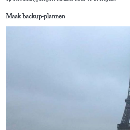
Maak backup-plannen