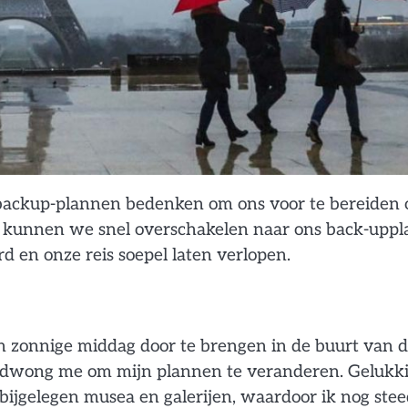
backup-plannen bedenken om ons voor te bereiden 
r kunnen we snel overschakelen naar ons back-uppl
d en onze reis soepel laten verlopen.
en zonnige middag door te brengen in de buurt van 
al dwong me om mijn plannen te veranderen. Gelukk
ijgelegen musea en galerijen, waardoor ik nog stee