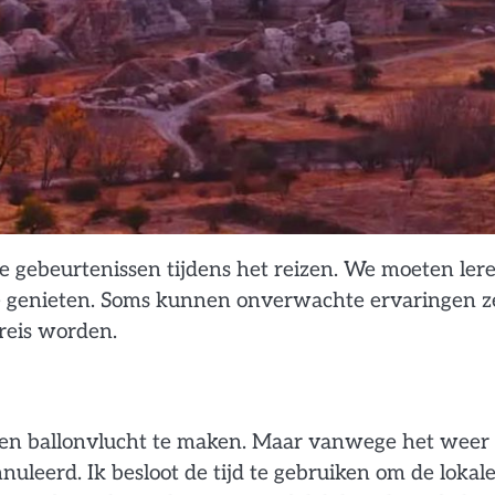
ne gebeurtenissen tijdens het reizen. We moeten ler
e genieten. Soms kunnen onverwachte ervaringen ze
reis worden.
 een ballonvlucht te maken. Maar vanwege het weer
leerd. Ik besloot de tijd te gebruiken om de lokal