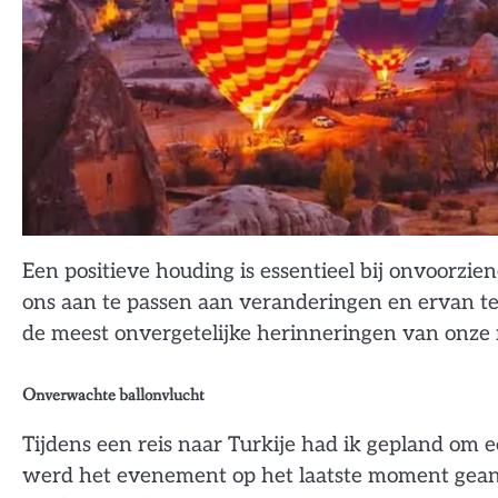
Een positieve houding is essentieel bij onvoorzie
ons aan te passen aan veranderingen en ervan t
de meest onvergetelijke herinneringen van onze 
Onverwachte ballonvlucht
Tijdens een reis naar Turkije had ik gepland om
werd het evenement op het laatste moment geannu