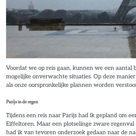
Voordat we op reis gaan, kunnen we een aantal 
mogelijke onverwachte situaties. Op deze manie
als onze oorspronkelijke plannen worden verstoor
Parijs in de regen
Tijdens een reis naar Parijs had ik gepland om e
Eiffeltoren. Maar een plotselinge zware regenv
had ik van tevoren onderzoek gedaan naar de nab