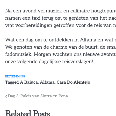
Na een avond vol muziek en culinaire hoogtepunt
namen een taxi terug om te genieten van het nac
wat voorbereidingen getroffen voor de reis van 
Wat een dag om te ontdekken in Alfama en wat e
We genoten van de charme van de buurt, de smak
fadomuziek. Morgen wachten ons nieuwe avonturen
onze volgende dagelijkse reisverslagen!
BESTEMMING
Tagged
A Baiuca
,
Alfama
,
Casa Do Alentejo
Bericht
Dag 3: Paleis van Sintra en Pena
navigatie
Related Posts