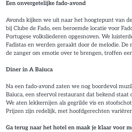
Een onvergetelijke fado-avond
Avonds kijken we uit naar het hoogtepunt van de
bij Clube de Fado, een beroemde locatie voor Fa
Portugese volksliederen opgesnoven. We luister
Fadistas en werden geraakt door de melodie. De
de zanger om emotie over te brengen, troffen een
Diner in A Baiuca
Na een fado-avond zaten we nog boordevol muzika
Baiuca, een sfeervol restaurant dat bekend staat 
We aten lekkernijen als gegrilde vis en stoofscho
Prijzen zijn redelijk, met hoofdgerechten variëre
Ga terug naar het hotel en maak je klaar voor 