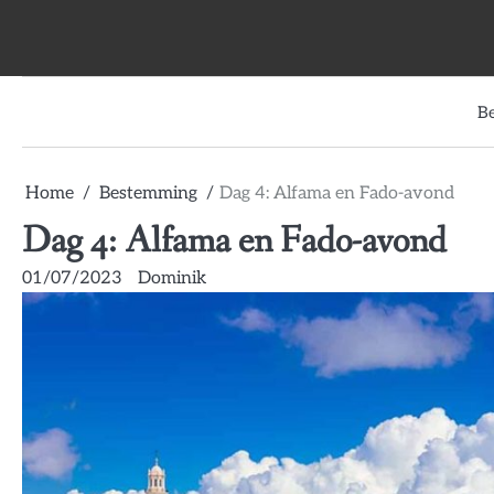
Skip
to
content
B
Home
Bestemming
Dag 4: Alfama en Fado-avond
Dag 4: Alfama en Fado-avond
01/07/2023
Dominik