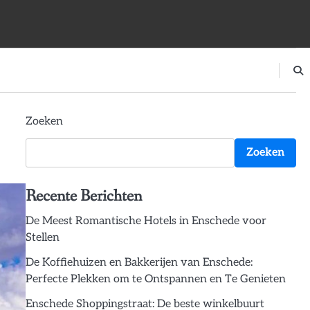
Zoeken
Zoeken
Recente Berichten
De Meest Romantische Hotels in Enschede voor
Stellen
De Koffiehuizen en Bakkerijen van Enschede:
Perfecte Plekken om te Ontspannen en Te Genieten
Enschede Shoppingstraat: De beste winkelbuurt