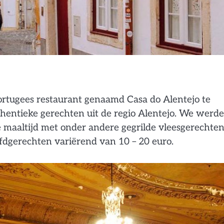
Portugees restaurant genaamd Casa do Alentejo te
thentieke gerechten uit de regio Alentejo. We werd
e maaltijd met onder andere gegrilde vleesgerechte
hoofdgerechten variërend van 10 – 20 euro.