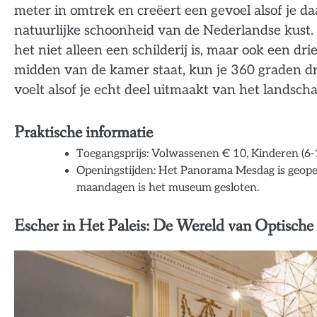
meter in omtrek en creëert een gevoel alsof je da
natuurlijke schoonheid van de Nederlandse kust. 
het niet alleen een schilderij is, maar ook een dr
midden van de kamer staat, kun je 360 graden dra
voelt alsof je echt deel uitmaakt van het landscha
Praktische informatie
Toegangsprijs: Volwassenen € 10, Kinderen (6-18 
Openingstijden: Het Panorama Mesdag is geopen
maandagen is het museum gesloten.
Escher in Het Paleis: De Wereld van Optische I