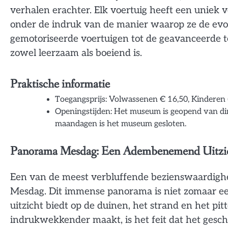
verhalen erachter. Elk voertuig heeft een uniek v
onder de indruk van de manier waarop ze de evolu
gemotoriseerde voertuigen tot de geavanceerde te
zowel leerzaam als boeiend is.
Praktische informatie
Toegangsprijs: Volwassenen € 16,50, Kinderen (5-
Openingstijden: Het museum is geopend van din
maandagen is het museum gesloten.
Panorama Mesdag: Een Adembenemend Uitzic
Een van de meest verbluffende bezienswaardighe
Mesdag. Dit immense panorama is niet zomaar een 
uitzicht biedt op de duinen, het strand en het p
indrukwekkender maakt, is het feit dat het gesc