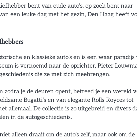
iefhebber bent van oude auto’s, op zoek bent naar
an een leuke dag met het gezin, Den Haag heeft v
fhebbers
torische en klassieke auto’s en is een waar paradijs
useum is vernoemd naar de oprichter, Pieter Louwm
e geschiedenis die ze met zich meebrengen.
 zodra je de deuren opent, betreed je een wereld v
zeldzame Bugatti’s en van elegante Rolls-Royces tot
allemaal. De collectie is zo uitgebreid en divers da
len in de autogeschiedenis.
iet alleen draait om de auto’s zelf, maar ook om de