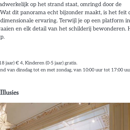
adwerkelijk op het strand staat, omringd door de
Wat dit panorama echt bijzonder maakt, is het feit 
iedimensionale ervaring. Terwijl je op een platform i
aien en elk detail van het schilderij bewonderen. 
p.
jaar) € 4, Kinderen (0-5 jaar) gratis.
d van dinsdag tot en met zondag, van 10:00 uur tot 17:00 uu
llusies