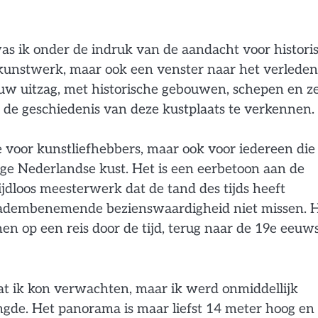
s ik onder de indruk van de aandacht voor histori
n kunstwerk, maar ook een venster naar het verleden
uw uitzag, met historische gebouwen, schepen en ze
m de geschiedenis van deze kustplaats te verkennen.
 voor kunstliefhebbers, maar ook voor iedereen die
tige Nederlandse kust. Het is een eerbetoon aan de
jdloos meesterwerk dat de tand des tijds heeft
e adembenemende bezienswaardigheid niet missen. 
 op een reis door de tijd, terug naar de 19e eeuw
at ik kon verwachten, maar ik werd onmiddellijk
ngde. Het panorama is maar liefst 14 meter hoog en