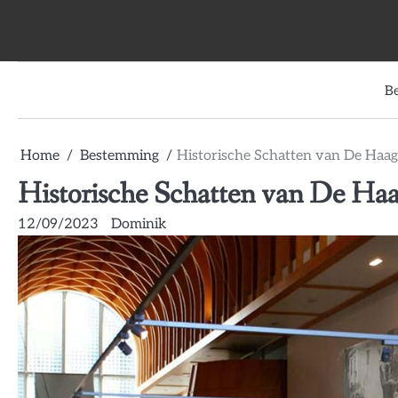
Skip
to
content
B
Home
Bestemming
Historische Schatten van De Haa
Historische Schatten van De Ha
12/09/2023
Dominik