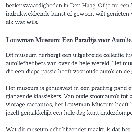
bezienswaardigheden in Den Haag. Of je nu een l
indrukwekkende kunst of gewoon wilt genieten v
elk wat wils.
Louwman Museum: Een Paradijs voor Autolie
Dit museum herbergt een uitgebreide collectie his
autoliefhebbers van over de hele wereld. Het m
die een diepe passie heeft voor oude auto’s en d
Het museum is gehuisvest in een prachtig pand en
glanzende klassiekers. Van oude stoomauto’s tot 
vintage raceauto’s, het Louwman Museum heeft het 
jezelf gemakkelijk een hele dag kunt onderdompe
Wat dit museum echt bijzonder maakt, is dat het n