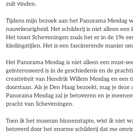
zult vinden.
Tijdens mijn bezoek aan het Panorama Mesdag wa
nauwkeurigheid. Het schilderij is niet alleen ee
Het toont Scheveningen zoals het er in de 19e ee
kledingstijlen. Het is een fascinerende manier o
Het Panorama Mesdag is niet alleen een must-see
geïnteresseerd is in de geschiedenis en de prach
creativiteit van Hendrik Willem Mesdag en een ti
doorstaan. Als je Den Haag bezoekt, mag je dez
Panorama Mesdag zal je betoveren en je meenemen
pracht van Scheveningen.
Toen ik het museum binnenstapte, wist ik niet w
betoverd door het enorme schilderij dat me omri