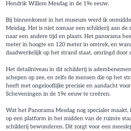
Hendrik Willem Mesdag in de 19e eeuw.
Bij binnenkomst in het museum werd ik onmidde
Mesdag. Het is niet zomaar een schilderij aan de
naar een andere tijd en plaats. Het panorama h
meter in hoogte en 120 meter in omtrek, en wanne
daadwerkelijk op het strand staat, omringd door 
Het detailniveau in dit schilderij is adembeneme
schepen op zee, en zelfs de mensen die op het str
heeft met ongelooflijke precisie en aandacht voo
Scheveningen in de 19e eeuw te creëren.
Wat het Panorama Mesdag nog specialer maakt, is d
op een platform in het midden van de ruimte staa
schilderij bewonderen. Dit zorgt voor een meesle