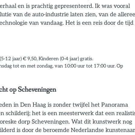
erhaal en is prachtig gepresenteerd. Ik was vooral
tie van de auto-industrie laten zien, van de alleree
chnologie van vandaag. Het is een reis door de tijd 
12 jaar) € 9,50, Kinderen (0-4 jaar) gratis.
sdag tot en met zondag, van 10:00 uur tot 17:00 uur. Op
ht op Scheveningen
den in Den Haag is zonder twijfel het Panorama
schilderij; het is een meesterwerk dat een realisti
ittoreske dorp Scheveningen. Wat dit kunstwerk nog
hilderd is door de beroemde Nederlandse kunstenaa