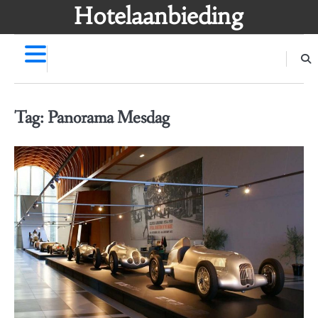
Skip
Hotelaanbieding
to
content
Tag:
Panorama Mesdag