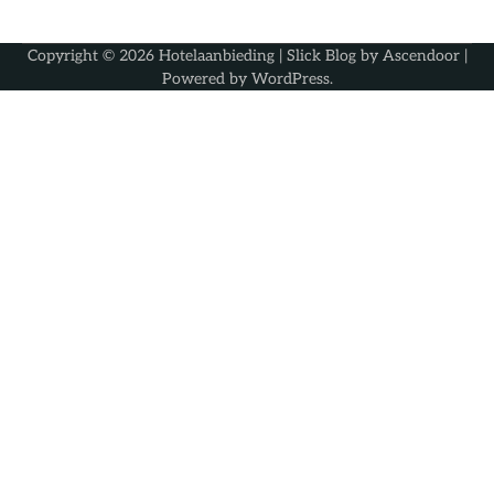
Copyright © 2026
Hotelaanbieding
| Slick Blog by
Ascendoor
|
Powered by
WordPress
.