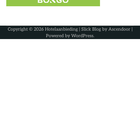
Copyright © 2026
Hotelaanbieding
| Slick Blog by
Ascendoor
|
Powered by
WordPress
.