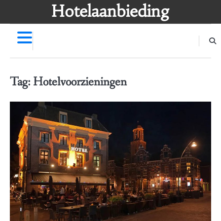
Skip
Hotelaanbieding
to
content
Tag:
Hotelvoorzieningen