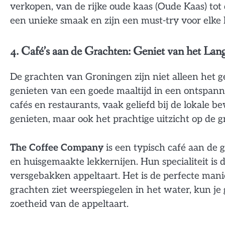
verkopen, van de rijke oude kaas (Oude Kaas) tot
een unieke smaak en zijn een must-try voor elke 
4. Café’s aan de Grachten: Geniet van het La
De grachten van Groningen zijn niet alleen het g
genieten van een goede maaltijd in een ontspanne
cafés en restaurants, vaak geliefd bij de lokale b
genieten, maar ook het prachtige uitzicht op de 
The Coffee Company
is een typisch café aan de g
en huisgemaakte lekkernijen. Hun specialiteit is 
versgebakken appeltaart. Het is de perfecte mani
grachten ziet weerspiegelen in het water, kun je 
zoetheid van de appeltaart.