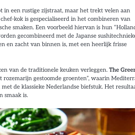
t in een rustige zijstraat, maar het trekt velen aan
hef-kok is gespecialiseerd in het combineren van
ische smaken. Een voorbeeld hiervan is hun “Hollan
worden gecombineerd met de Japanse sushitechniek
en en zacht van binnen is, met een heerlijk frisse
zen van de traditionele keuken verleggen.
The Gree
et rozemarijn gestoomde groenten”, waarin Mediter
et de klassieke Nederlandse biefstuk. Het resultaa
n smaak is.