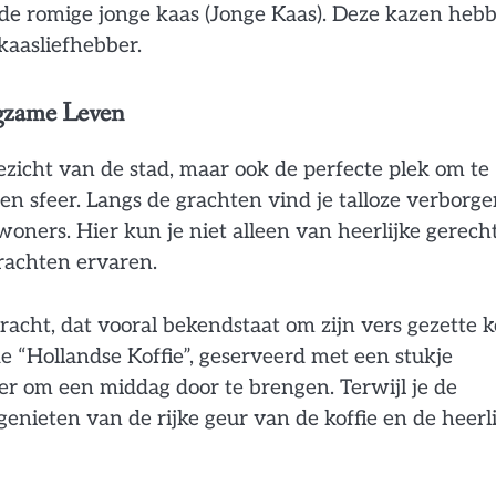
 de romige jonge kaas (Jonge Kaas). Deze kazen heb
kaasliefhebber.
ngzame Leven
ezicht van de stad, maar ook de perfecte plek om te
n sfeer. Langs de grachten vind je talloze verborg
ewoners. Hier kun je niet alleen van heerlijke gerech
grachten ervaren.
racht, dat vooral bekendstaat om zijn vers gezette k
de “Hollandse Koffie”, geserveerd met een stukje
er om een middag door te brengen. Terwijl je de
genieten van de rijke geur van de koffie en de heerl