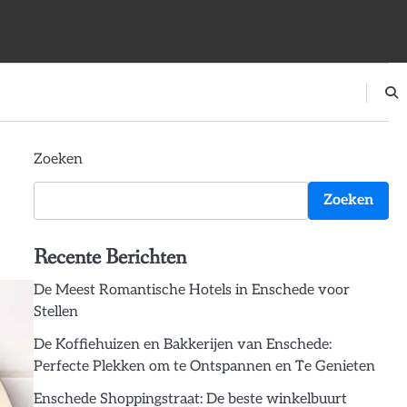
Zoeken
Zoeken
Recente Berichten
De Meest Romantische Hotels in Enschede voor
Stellen
De Koffiehuizen en Bakkerijen van Enschede:
Perfecte Plekken om te Ontspannen en Te Genieten
Enschede Shoppingstraat: De beste winkelbuurt