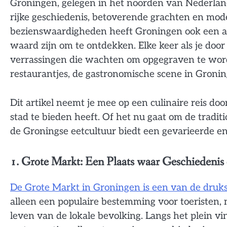
Groningen, gelegen in het noorden van Nederland
rijke geschiedenis, betoverende grachten en mo
bezienswaardigheden heeft Groningen ook een aan
waard zijn om te ontdekken. Elke keer als je door
verrassingen die wachten om opgegraven te wor
restaurantjes, de gastronomische scene in Groni
Dit artikel neemt je mee op een culinaire reis d
stad te bieden heeft. Of het nu gaat om de tradit
de Groningse eetcultuur biedt een gevarieerde en
1. Grote Markt: Een Plaats waar Geschieden
De Grote Markt in Groningen is een van de drukst
alleen een populaire bestemming voor toeristen, m
leven van de lokale bevolking. Langs het plein vin