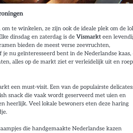
roningen
om te winkelen, ze zijn ook de ideale plek om de lo
lke dinsdag en zaterdag is de
Vismarkt
een levendi
kramen bieden de meest verse zeevruchten,
 je nu geïnteresseerd bent in de Nederlandse kaas,
en, alles op de markt ziet er verleidelijk uit en roep
rkt een must-visit. Een van de populairste delicate
fish snack die vaak wordt geserveerd met uien en
n heerlijk. Veel lokale bewoners eten deze haring
je.
 kraampjes die handgemaakte Nederlandse kazen