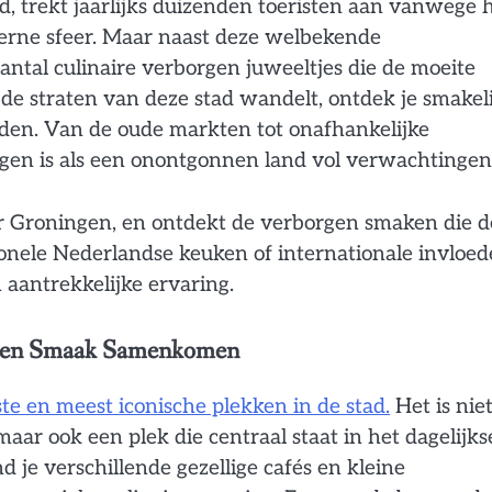
, trekt jaarlijks duizenden toeristen aan vanwege 
derne sfeer. Maar naast deze welbekende
tal culinaire verborgen juweeltjes die de moeite
 de straten van deze stad wandelt, ontdek je smakel
den. Van de oude markten tot onafhankelijke
ngen is als een onontgonnen land vol verwachtingen
oor Groningen, en ontdekt de verborgen smaken die d
ionele Nederlandse keuken of internationale invloed
 aantrekkelijke ervaring.
is en Smaak Samenkomen
e en meest iconische plekken in de stad.
Het is nie
aar ook een plek die centraal staat in het dagelijks
d je verschillende gezellige cafés en kleine