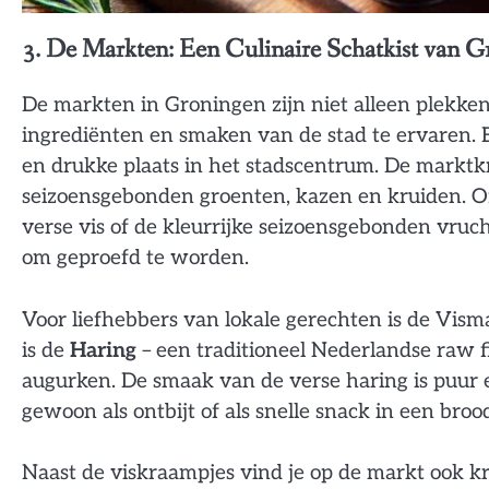
3. De Markten: Een Culinaire Schatkist van G
De markten in Groningen zijn niet alleen plekken 
ingrediënten en smaken van de stad te ervaren. E
en drukke plaats in het stadscentrum. De markt
seizoensgebonden groenten, kazen en kruiden. Of
verse vis of de kleurrijke seizoensgebonden vrucht
om geproefd te worden.
Voor liefhebbers van lokale gerechten is de Visma
is de
Haring
– een traditioneel Nederlandse raw 
augurken. De smaak van de verse haring is puur e
gewoon als ontbijt of als snelle snack in een brood
Naast de viskraampjes vind je op de markt ook