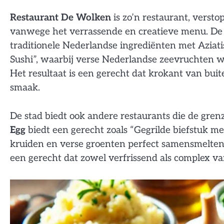
Restaurant De Wolken
is zo’n restaurant, verstop
vanwege het verrassende en creatieve menu. De c
traditionele Nederlandse ingrediënten met Aziat
Sushi”, waarbij verse Nederlandse zeevruchten 
Het resultaat is een gerecht dat krokant van buit
smaak.
De stad biedt ook andere restaurants die de gren
Egg
biedt een gerecht zoals “Gegrilde biefstuk m
kruiden en verse groenten perfect samensmelten m
een gerecht dat zowel verfrissend als complex va