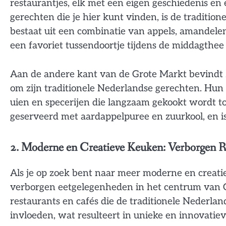
restaurantjes, elk met een eigen geschiedenis en
gerechten die je hier kunt vinden, is de tradition
bestaat uit een combinatie van appels, amandelen
een favoriet tussendoortje tijdens de middagthee
Aan de andere kant van de Grote Markt bevindt
om zijn traditionele Nederlandse gerechten. Hun s
uien en specerijen die langzaam gekookt wordt to
geserveerd met aardappelpuree en zuurkool, en is 
2. Moderne en Creatieve Keuken: Verborgen R
Als je op zoek bent naar meer moderne en creatie
verborgen eetgelegenheden in het centrum van G
restaurants en cafés die de traditionele Nederla
invloeden, wat resulteert in unieke en innovatie