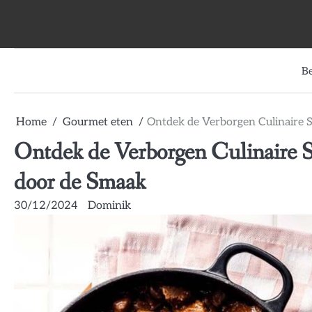
Skip
to
content
B
Home
Gourmet eten
Ontdek de Verborgen Culinaire 
Ontdek de Verborgen Culinaire S
door de Smaak
30/12/2024
Dominik