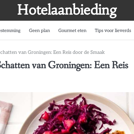
Hotelaanbieding
estemming
Geen plan
Gourmet eten
Tips voor lieverds
Schatten van Groningen: Een Reis door de Smaak
chatten van Groningen: Een Reis