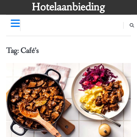
Skip
Hotelaanbieding
to
content
Tag:
Café’s