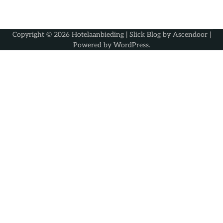
Copyright © 2026
Hotelaanbieding
| Slick Blog by
Ascendoor
|
Powered by
WordPress
.