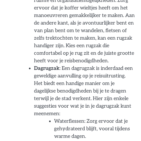
ruimte en organisatiemogelijkheden. Zorg
ervoor dat je koffer wieltjes heeft om het
manoeuvreren gemakkelijker te maken. Aan
de andere kant, als je avontuurlijker bent en
van plan bent om te wandelen, fietsen of
zelfs trektochten te maken, kan een rugzak
handiger zijn. Kies een rugzak die
comfortabel op je rug zit en de juiste grootte
heeft voor je reisbenodigdheden.
Dagrugzak
: Een dagrugzak is inderdaad een
geweldige aanvulling op je reisuitrusting.
Het biedt een handige manier om je
dagelijkse benodigdheden bij je te dragen
terwijl je de stad verkent. Hier zijn enkele
suggesties voor wat je in je dagrugzak kunt
meenemen:
Waterflessen: Zorg ervoor dat je
gehydrateerd blijft, vooral tijdens
warme dagen.