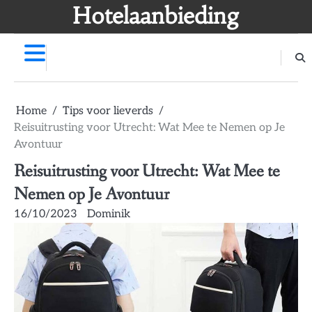
Skip
Hotelaanbieding
to
content
Home
Tips voor lieverds
Reisuitrusting voor Utrecht: Wat Mee te Nemen op Je
Avontuur
Reisuitrusting voor Utrecht: Wat Mee te
Nemen op Je Avontuur
16/10/2023
Dominik