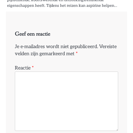
pijnstillende, koortswerende en ontstekingsremmende
eigenschappen heeft. Tijdens het reizen kan aspirine helpen…
Geef een reactie
Je e-mailadres wordt niet gepubliceerd.
Vereiste
velden zijn gemarkeerd met
*
Reactie
*