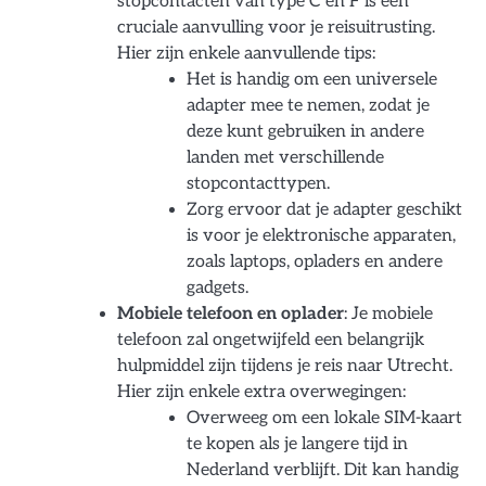
stopcontacten van type C en F is een
cruciale aanvulling voor je reisuitrusting.
Hier zijn enkele aanvullende tips:
Het is handig om een universele
adapter mee te nemen, zodat je
deze kunt gebruiken in andere
landen met verschillende
stopcontacttypen.
Zorg ervoor dat je adapter geschikt
is voor je elektronische apparaten,
zoals laptops, opladers en andere
gadgets.
Mobiele telefoon en oplader
: Je mobiele
telefoon zal ongetwijfeld een belangrijk
hulpmiddel zijn tijdens je reis naar Utrecht.
Hier zijn enkele extra overwegingen:
Overweeg om een lokale SIM-kaart
te kopen als je langere tijd in
Nederland verblijft. Dit kan handig