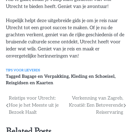
Utrecht te bieden heeft. Geniet van je avontuur!
Hopelijk helpt deze uitgebreide gids je om je reis naar
Utrecht tot een groot succes te maken. Of je nu de
grachten verkent, geniet van de rijke geschiedenis of de
bruisende culturele scene ontdekt, Utrecht heeft voor
ieder wat wils. Geniet van je reis en maak er
onvergetelijke herinneringen van!
TIPS VOOR LIEVERDS
Tagged
Bagage en Verpakking
,
Kleding en Schoeisel
,
Reisgidsen en Kaarten
Bericht
Reistips voor Utrecht:
Verkenning van Zagreb,
Hoe je het Meeste uit je
Kroatië: Een Betoverende
navigatie
Bezoek Haalt
Reiservaring
Related Posts