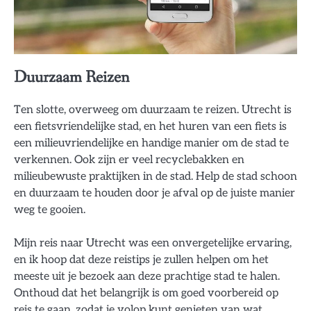
Duurzaam Reizen
Ten slotte, overweeg om duurzaam te reizen. Utrecht is
een fietsvriendelijke stad, en het huren van een fiets is
een milieuvriendelijke en handige manier om de stad te
verkennen. Ook zijn er veel recyclebakken en
milieubewuste praktijken in de stad. Help de stad schoon
en duurzaam te houden door je afval op de juiste manier
weg te gooien.
Mijn reis naar Utrecht was een onvergetelijke ervaring,
en ik hoop dat deze reistips je zullen helpen om het
meeste uit je bezoek aan deze prachtige stad te halen.
Onthoud dat het belangrijk is om goed voorbereid op
reis te gaan, zodat je volop kunt genieten van wat