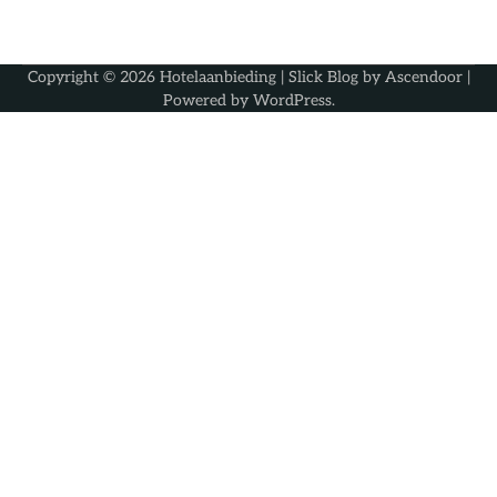
Copyright © 2026
Hotelaanbieding
| Slick Blog by
Ascendoor
|
Powered by
WordPress
.