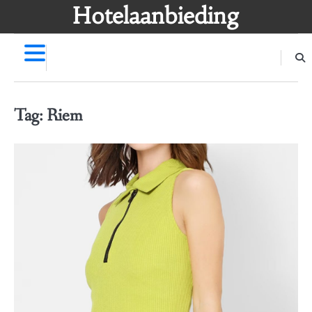
Skip
Hotelaanbieding
to
content
Tag:
Riem