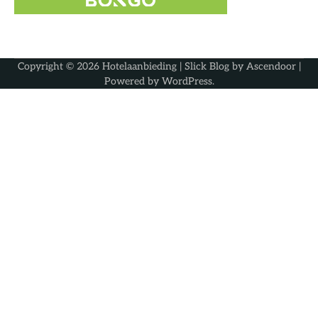
Copyright © 2026
Hotelaanbieding
| Slick Blog by
Ascendoor
|
Powered by
WordPress
.