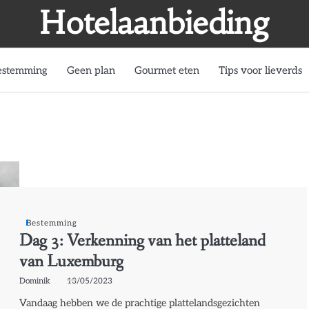
Hotelaanbieding
estemming
Geen plan
Gourmet eten
Tips voor lieverds
Bestemming
Dag 3: Verkenning van het platteland
van Luxemburg
Dominik
13/05/2023
Vandaag hebben we de prachtige plattelandsgezichten