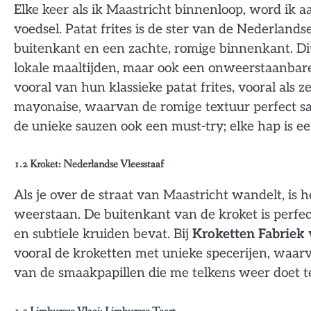
Elke keer als ik Maastricht binnenloop, word ik a
voedsel. Patat frites is de ster van de Nederlan
buitenkant en een zachte, romige binnenkant. Dit 
lokale maaltijden, maar ook een onweerstaanbare 
vooral van hun klassieke patat frites, vooral als
mayonaise, waarvan de romige textuur perfect sa
de unieke sauzen ook een must-try; elke hap is e
1.2
Kroket: Nederlandse Vleesstaaf
Als je over de straat van Maastricht wandelt, is h
weerstaan. De buitenkant van de kroket is perfect
en subtiele kruiden bevat. Bij
Kroketten Fabriek
vooral de kroketten met unieke specerijen, waarva
van de smaakpapillen die me telkens weer doet t