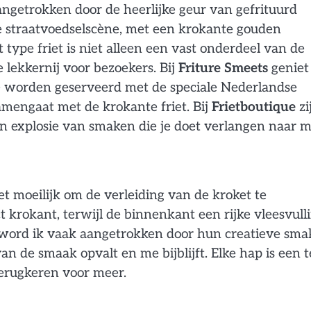
angetrokken door de heerlijke geur van gefrituurd
dse straatvoedselscène, met een krokante gouden
type friet is niet alleen een vast onderdeel van de
lekkernij voor bezoekers. Bij
Friture Smeets
geniet
 ze worden geserveerd met de speciale Nederlandse
mengaat met de krokante friet. Bij
Frietboutique
zi
en explosie van smaken die je doet verlangen naar m
et moeilijk om de verleiding van de kroket te
 krokant, terwijl de binnenkant een rijke vleesvull
word ik vaak aangetrokken door hun creatieve sma
n de smaak opvalt en me bijblijft. Elke hap is een 
erugkeren voor meer.