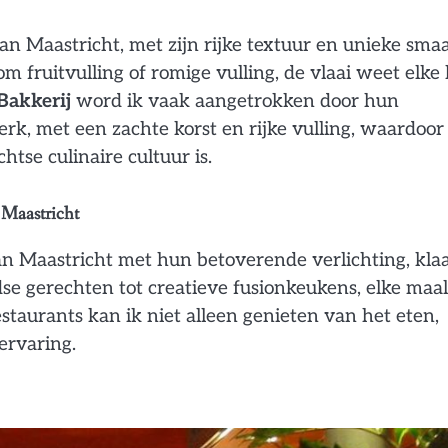
an Maastricht, met zijn rijke textuur en unieke sma
om fruitvulling of romige vulling, de vlaai weet elke
Bakkerij
word ik vaak aangetrokken door hun
erk, met een zachte korst en rijke vulling, waardoor
tse culinaire cultuur is.
 Maastricht
an Maastricht met hun betoverende verlichting, kla
 gerechten tot creatieve fusionkeukens, elke maal
staurants kan ik niet alleen genieten van het eten,
ervaring.