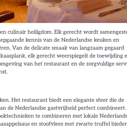
een culinair heiligdom. Elk gerecht wordt samengest
diepgaande kennis van de Nederlandse keuken en
eëren. Van de delicate smaak van langzaam gegaard
kaasplank, elk gerecht weerspiegelt de toewijding 
omgeving van het restaurant en de zorgvuldige serv
st.
ken. Het restaurant biedt een elegante sfeer die de
n de Nederlandse gastvrijheid perfect combineert.
kooktechnieken te combineren met lokale Nederland
asappelsaus en stoofvlees met zwarte truffel biede