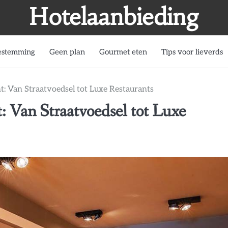
Hotelaanbieding
estemming
Geen plan
Gourmet eten
Tips voor lieverds
: Van Straatvoedsel tot Luxe Restaurants
: Van Straatvoedsel tot Luxe