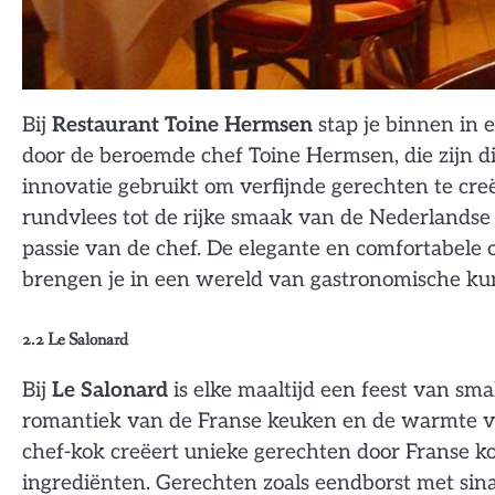
Bij
Restaurant Toine Hermsen
stap je binnen in 
door de beroemde chef Toine Hermsen, die zijn 
innovatie gebruikt om verfijnde gerechten te cr
rundvlees tot de rijke smaak van de Nederlandse 
passie van de chef. De elegante en comfortabele 
brengen je in een wereld van gastronomische kun
2.2
Le Salonard
Bij
Le Salonard
is elke maaltijd een feest van sma
romantiek van de Franse keuken en de warmte va
chef-kok creëert unieke gerechten door Franse 
ingrediënten. Gerechten zoals eendborst met sina