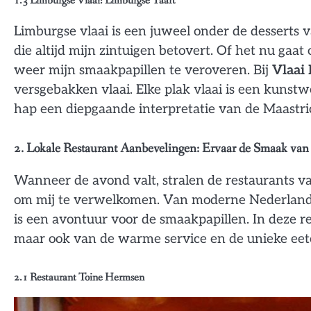
1.3
Limburgse Vlaai: Limburgse Taart
Limburgse vlaai is een juweel onder de desserts v
die altijd mijn zintuigen betovert. Of het nu gaat 
weer mijn smaakpapillen te veroveren. Bij
Vlaai 
versgebakken vlaai. Elke plak vlaai is een kunstw
hap een diepgaande interpretatie van de Maastrich
2. Lokale Restaurant Aanbevelingen: Ervaar de Smaak van
Wanneer de avond valt, stralen de restaurants v
om mij te verwelkomen. Van moderne Nederlandse
is een avontuur voor de smaakpapillen. In deze re
maar ook van de warme service en de unieke eet
2.1
Restaurant Toine Hermsen