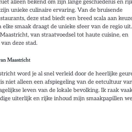
iet alleen bekend om zijn lange geschiedenis en rij
 zijn unieke culinaire ervaring. Van de bruisende
estaurants, deze stad biedt een breed scala aan keuz
n elke smaak draagt de unieke sfeer van de regio uit.
Maastricht, van straatvoedsel tot haute cuisine, en
 van deze stad.
van Maastricht
richt word je al snel verleid door de heerlijke geur
s niet alleen een afspiegeling van de eetcultuur va
gelijkse leven van de lokale bevolking. Ik raak vaak
ige uiterlijk en rijke inhoud mijn smaakpapillen w