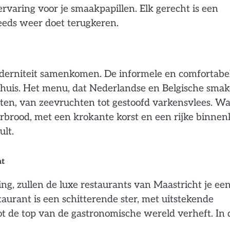
rvaring voor je smaakpapillen. Elk gerecht is een
teeds weer doet terugkeren.
oderniteit samenkomen. De informele en comfortabe
 thuis. Het menu, dat Nederlandse en Belgische sma
hten, van zeevruchten tot gestoofd varkensvlees. Wa
erbrood, met een krokante korst en een rijke binne
ult.
ht
ing, zullen de luxe restaurants van Maastricht je ee
aurant is een schitterende ster, met uitstekende
t de top van de gastronomische wereld verheft. In 