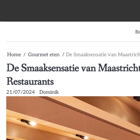
Skip
to
content
B
Home
Gourmet eten
De Smaaksensatie van Maastricht
De Smaaksensatie van Maastricht
Restaurants
21/07/2024
Dominik