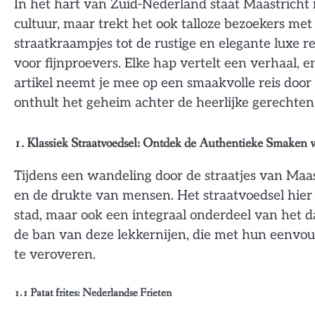
In het hart van Zuid-Nederland staat Maastricht n
cultuur, maar trekt het ook talloze bezoekers met
straatkraampjes tot de rustige en elegante luxe r
voor fijnproevers. Elke hap vertelt een verhaal, e
artikel neemt je mee op een smaakvolle reis door 
onthult het geheim achter de heerlijke gerechten
1. Klassiek Straatvoedsel: Ontdek de Authentieke Smaken 
Tijdens een wandeling door de straatjes van Maast
en de drukte van mensen. Het straatvoedsel hier i
stad, maar ook een integraal onderdeel van het da
de ban van deze lekkernijen, die met hun eenvoud
te veroveren.
1.1
Patat frites: Nederlandse Frieten