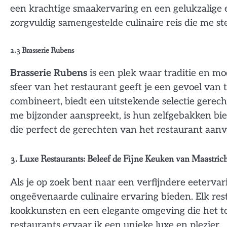
een krachtige smaakervaring en een gelukzalige e
zorgvuldig samengestelde culinaire reis die me s
2.3
Brasserie Rubens
Brasserie Rubens
is een plek waar traditie en m
sfeer van het restaurant geeft je een gevoel van
combineert, biedt een uitstekende selectie gerec
me bijzonder aanspreekt, is hun zelfgebakken bi
die perfect de gerechten van het restaurant aanv
3. Luxe Restaurants: Beleef de Fijne Keuken van Maastric
Als je op zoek bent naar een verfijndere eetervar
ongeëvenaarde culinaire ervaring bieden. Elk rest
kookkunsten en een elegante omgeving die het to
restaurants ervaar ik een unieke luxe en plezier.