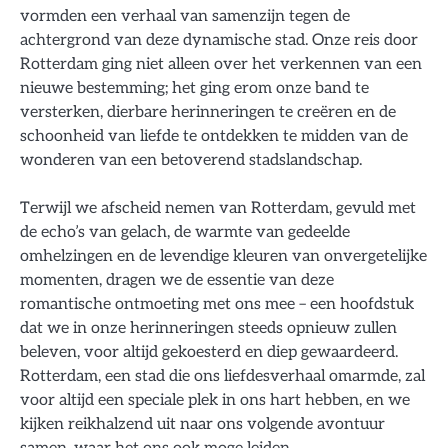
vormden een verhaal van samenzijn tegen de
achtergrond van deze dynamische stad. Onze reis door
Rotterdam ging niet alleen over het verkennen van een
nieuwe bestemming; het ging erom onze band te
versterken, dierbare herinneringen te creëren en de
schoonheid van liefde te ontdekken te midden van de
wonderen van een betoverend stadslandschap.
Terwijl we afscheid nemen van Rotterdam, gevuld met
de echo’s van gelach, de warmte van gedeelde
omhelzingen en de levendige kleuren van onvergetelijke
momenten, dragen we de essentie van deze
romantische ontmoeting met ons mee – een hoofdstuk
dat we in onze herinneringen steeds opnieuw zullen
beleven, voor altijd gekoesterd en diep gewaardeerd.
Rotterdam, een stad die ons liefdesverhaal omarmde, zal
voor altijd een speciale plek in ons hart hebben, en we
kijken reikhalzend uit naar ons volgende avontuur