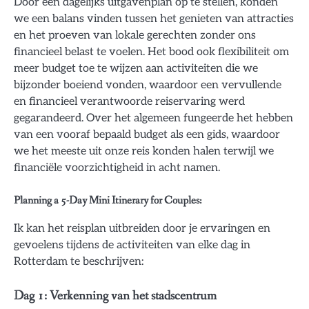
Door een dagelijks uitgavenplan op te stellen, konden
we een balans vinden tussen het genieten van attracties
en het proeven van lokale gerechten zonder ons
financieel belast te voelen. Het bood ook flexibiliteit om
meer budget toe te wijzen aan activiteiten die we
bijzonder boeiend vonden, waardoor een vervullende
en financieel verantwoorde reiservaring werd
gegarandeerd. Over het algemeen fungeerde het hebben
van een vooraf bepaald budget als een gids, waardoor
we het meeste uit onze reis konden halen terwijl we
financiële voorzichtigheid in acht namen.
Planning a 5-Day Mini Itinerary for Couples:
Ik kan het reisplan uitbreiden door je ervaringen en
gevoelens tijdens de activiteiten van elke dag in
Rotterdam te beschrijven:
Dag 1: Verkenning van het stadscentrum