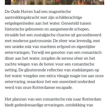
De Oude Haven had een magnetische
aantrekkingskracht met zijn schilderachtige
eetgelegenheden aan het water. Genesteld tussen
historische gebouwen en aangemeerde schepen,
straalde het een nostalgische charme uit gecombineerd
met moderne gastronomie. De sfeer was levendig, met
een unieke mix van maritiem erfgoed en eigentijdse
eetervaringen. Terwijl we genoten van een romantisch
diner aan het water, zorgden de serene sfeer en het
zachte wiegen van de boten voor een romantische
setting. De glinsterende reflecties van stadslampen op
het water voegden een extra vleugje magie toe aan onze
eetervaring, waardoor het een essentieel onderdeel
werd van onze Rotterdamse escapade.
Het plannen van een romantische reis naar Rotterdam
biedt gedenkwaardige ervaringen, ontdekking van