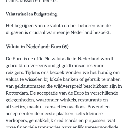
trams, bussen en metro’s.
Valutawissel en Budgettering:
Het begrijpen van de valuta en het beheren van de
uitgaven is cruciaal wanneer je Nederland bezoekt:
Valuta in Nederland: Euro (€)
De Euro is de officiële valuta die in Nederland wordt
gebruikt en vereenvoudigt geldtransacties voor
reizigers. Tijdens ons bezoek vonden we het handig om
valuta te wisselen bij lokale banken of gebruik te maken
van geldautomaten die wijdverspreid beschikbaar zijn in
Rotterdam. De acceptatie van de Euro in verschillende
gelegenheden, waaronder winkels, restaurants en
attracties, maakte transacties naadloos. Bovendien
accepteerden de meeste plaatsen, zelfs kleinere
verkopers, gemakkelijk creditcards en pinpassen, wat
onze financiële transacties aanzienlijk vereenvoudigde