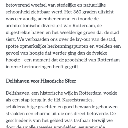
betoverend weefsel van stedelijke en natuurlijke
schoonheid zichtbaar werd. Het 360-graden uitzicht
was eenvoudig adembenemend en toonde de
architectonische diversiteit van Rotterdam, de
uitgestrekte haven en het weelderige groen dat de stad
siert. We verbaasden ons over de lay-out van de stad,
spotte opmerkelijke herkenningspunten en voelden een
gevoel van hoogte dat verder ging dan de fysieke
hoogte – een moment dat de grootsheid van Rotterdam
in onze herinneringen heeft gegrift.
Delfshaven voor Historische Sfeer
Delfshaven, een historische wijk in Rotterdam, voelde
als een stap terug in de tijd. Kasseistraatjes,
schilderachtige grachten en goed bewaarde gebouwen
straalden een charme uit die ons direct betoverde. De
geschiedenis van het gebied was tastbaar terwijl we
door de smalle steegjes wandelden, eeuwenoude