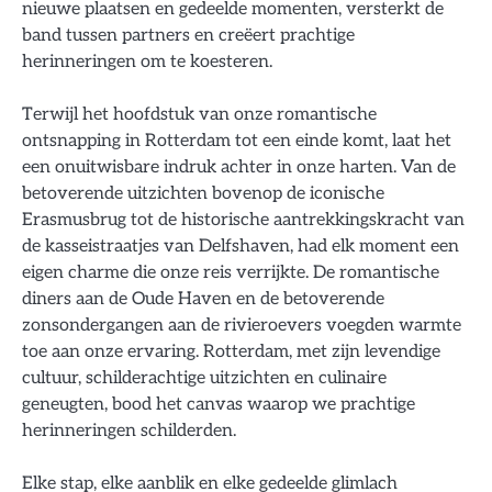
nieuwe plaatsen en gedeelde momenten, versterkt de
band tussen partners en creëert prachtige
herinneringen om te koesteren.
Terwijl het hoofdstuk van onze romantische
ontsnapping in Rotterdam tot een einde komt, laat het
een onuitwisbare indruk achter in onze harten. Van de
betoverende uitzichten bovenop de iconische
Erasmusbrug tot de historische aantrekkingskracht van
de kasseistraatjes van Delfshaven, had elk moment een
eigen charme die onze reis verrijkte. De romantische
diners aan de Oude Haven en de betoverende
zonsondergangen aan de rivieroevers voegden warmte
toe aan onze ervaring. Rotterdam, met zijn levendige
cultuur, schilderachtige uitzichten en culinaire
geneugten, bood het canvas waarop we prachtige
herinneringen schilderden.
Elke stap, elke aanblik en elke gedeelde glimlach