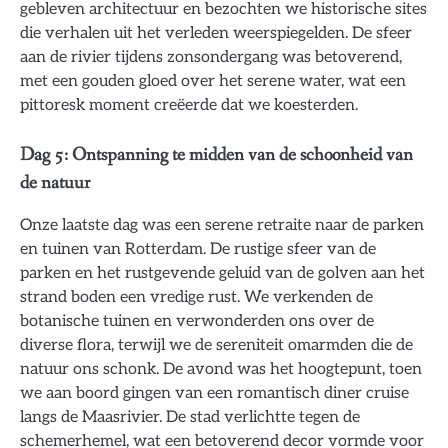
gebleven architectuur en bezochten we historische sites
die verhalen uit het verleden weerspiegelden. De sfeer
aan de rivier tijdens zonsondergang was betoverend,
met een gouden gloed over het serene water, wat een
pittoresk moment creëerde dat we koesterden.
Dag 5: Ontspanning te midden van de schoonheid van
de natuur
Onze laatste dag was een serene retraite naar de parken
en tuinen van Rotterdam. De rustige sfeer van de
parken en het rustgevende geluid van de golven aan het
strand boden een vredige rust. We verkenden de
botanische tuinen en verwonderden ons over de
diverse flora, terwijl we de sereniteit omarmden die de
natuur ons schonk. De avond was het hoogtepunt, toen
we aan boord gingen van een romantisch diner cruise
langs de Maasrivier. De stad verlichtte tegen de
schemerhemel, wat een betoverend decor vormde voor