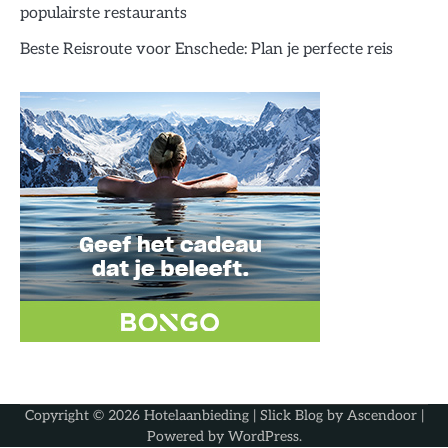
populairste restaurants
Beste Reisroute voor Enschede: Plan je perfecte reis
Copyright © 2026
Hotelaanbieding
| Slick Blog by
Ascendoor
|
Powered by
WordPress
.