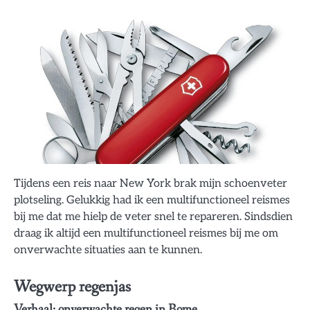
Tijdens een reis naar New York brak mijn schoenveter
plotseling. Gelukkig had ik een multifunctioneel reismes
bij me dat me hielp de veter snel te repareren. Sindsdien
draag ik altijd een multifunctioneel reismes bij me om
onverwachte situaties aan te kunnen.
Wegwerp regenjas
Verhaal: onverwachte regen in Rome