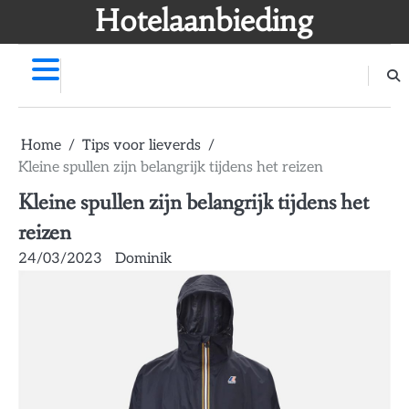
Skip
Hotelaanbieding
to
content
Home
Tips voor lieverds
Kleine spullen zijn belangrijk tijdens het reizen
Kleine spullen zijn belangrijk tijdens het
reizen
24/03/2023
Dominik