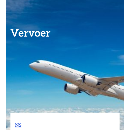
Vervoer
.
.
.
.
NS