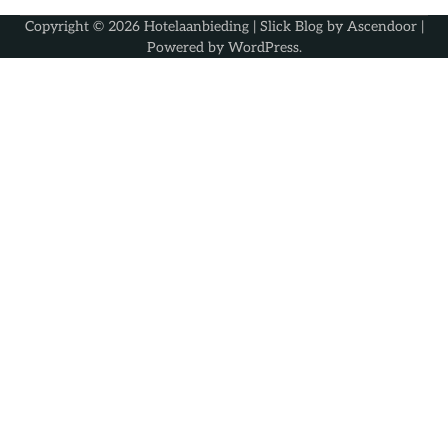
Copyright © 2026
Hotelaanbieding
| Slick Blog by
Ascendoor
|
Powered by
WordPress
.