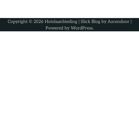
Copyright © 2026
Hotelaanbieding
| Slick Blog by
Ascendoor
|
Powered by
WordPress
.