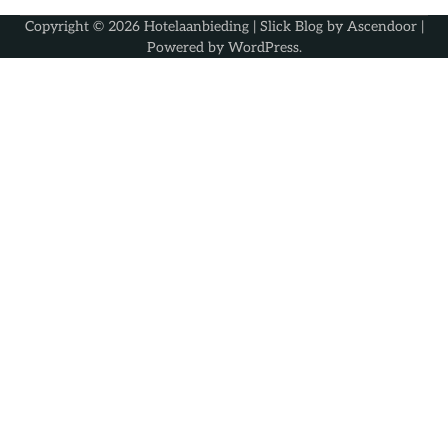
Copyright © 2026
Hotelaanbieding
| Slick Blog by
Ascendoor
|
Powered by
WordPress
.