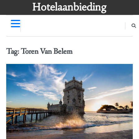
Skip
Hotelaanbieding
to
content
Tag:
Toren Van Belem