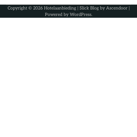
Copyright © 2026
Hotelaanbieding
| Slick Blog by
Ascendoor
|
Powered by
WordPress
.