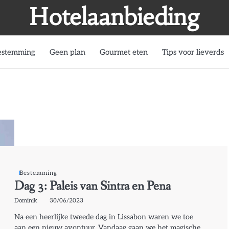
Hotelaanbieding
estemming
Geen plan
Gourmet eten
Tips voor lieverds
Bestemming
Dag 3: Paleis van Sintra en Pena
Dominik
30/06/2023
Na een heerlijke tweede dag in Lissabon waren we toe
aan een nieuw avontuur. Vandaag gaan we het magische