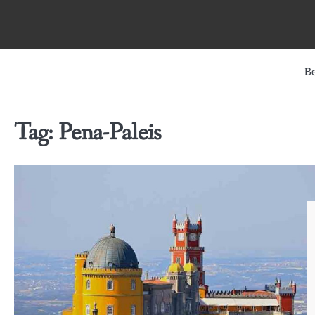
Skip
to
content
B
Tag:
Pena-Paleis