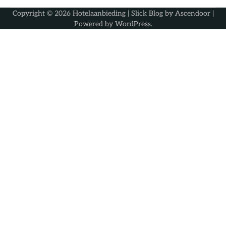
Copyright © 2026
Hotelaanbieding
| Slick Blog by
Ascendoor
|
Powered by
WordPress
.