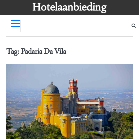
Skip
Hotelaanbieding
to
content
Tag:
Padaria Da Vila