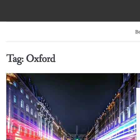
Skip
to
content
B
Tag:
Oxford