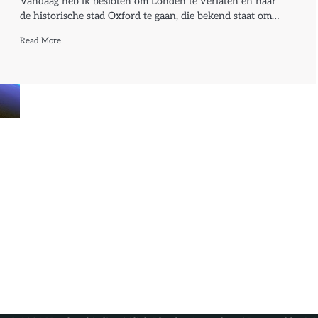
Vandaag heb ik besloten om Londen te verlaten en naar
de historische stad Oxford te gaan, die bekend staat om…
Read More