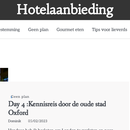
Hotelaanbieding
estemming
Geen plan
Gourmet eten
Tips voor lieverds
Geen plan
Day 4 :Kennisreis door de oude stad
Oxford
Dominik
05/02/2023