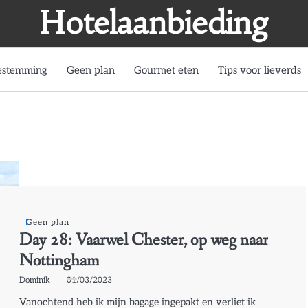
Hotelaanbieding
estemming
Geen plan
Gourmet eten
Tips voor lieverds
Geen plan
Day 28: Vaarwel Chester, op weg naar
Nottingham
Dominik
01/03/2023
Vanochtend heb ik mijn bagage ingepakt en verliet ik