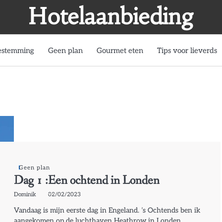
Hotelaanbieding
estemming
Geen plan
Gourmet eten
Tips voor lieverds
Geen plan
Dag 1 :Een ochtend in Londen
Dominik
02/02/2023
Vandaag is mijn eerste dag in Engeland. ’s Ochtends ben ik
aangekomen op de luchthaven Heathrow in Londen,