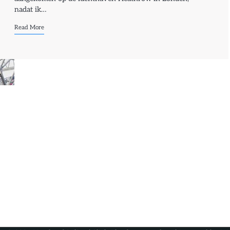
nadat ik…
Read More