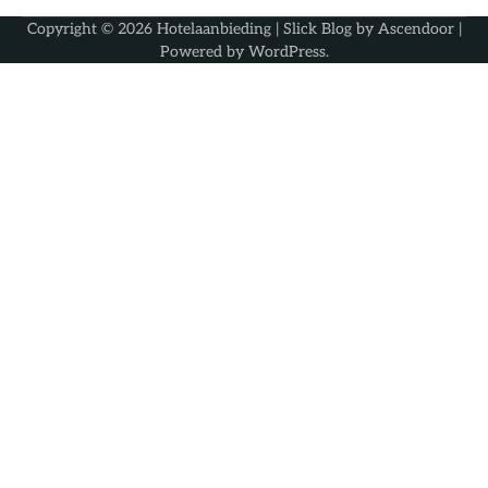
Copyright © 2026
Hotelaanbieding
| Slick Blog by
Ascendoor
|
Powered by
WordPress
.