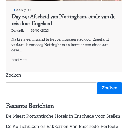
Geen plan
Day 29: Afscheid van Nottingham, einde van de
reis door Engeland
Dominik
02/03/2023
Na bijna een maand te hebben rondgereisd door Engeland,
verlaat ik vandaag Nottingham en komt er een einde aan
deze…
Read More
Zoeken
Zoeken
Recente Berichten
De Meest Romantische Hotels in Enschede voor Stellen
De Koffiehuizen en Bakkerijen van Enschede: Perfecte