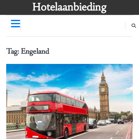
Skip
Hotelaanbieding
to
content
Tag:
Engeland