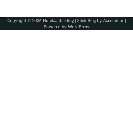
Copyright © 2026
Hotelaanbieding
| Slick Blog by
Ascendoor
|
Powered by
WordPress
.