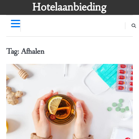
Skip
Hotelaanbieding
to
content
Tag:
Afhalen