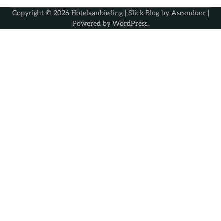
Copyright © 2026
Hotelaanbieding
| Slick Blog by
Ascendoor
|
Powered by
WordPress
.